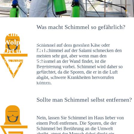
Was macht Schimmel so gefährlich?
Schimmelexperte in
Wolpertshausen – Ihr Helfer an
Schimmel auf dem gereiften Käse oder
Ort und Stelle
Edelschimmel auf der Salami schmecken den
meisten sehr gut, aber wenn man den
Sie haben kürzlich
Schimmel an der Wand findet, ist die
Begeisterung vorbei. Schimmel wird daher so
schwarze Flecken an
gefürchtet, da die Sporen, die er in die Luft
Ihrer Wand entdeckt?
abgibt, schwere Krankheiten hervorrufen
Schlechte Nachrichten:
können.
Sie haben einen
Schimmelbefall in
Sollte man Schimmel selbst entfernen?
Ihrem Haus.
Nein, lassen Sie Schimmel im Haus lieber von
einem Profi entfernen. Die Sporen, die der
Schimmel bei Berührung an die Umwelt
abgibt, atmet der Mensch dabei direkt ein.