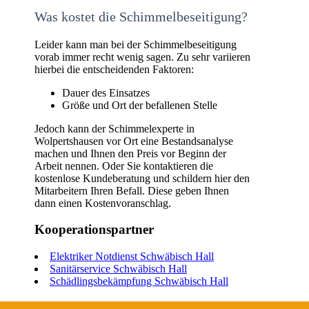
Was kostet die Schimmelbeseitigung?
Leider kann man bei der Schimmelbeseitigung
vorab immer recht wenig sagen. Zu sehr variieren
hierbei die entscheidenden Faktoren:
Dauer des Einsatzes
Größe und Ort der befallenen Stelle
Jedoch kann der Schimmelexperte in
Wolpertshausen vor Ort eine Bestandsanalyse
machen und Ihnen den Preis vor Beginn der
Arbeit nennen. Oder Sie kontaktieren die
kostenlose Kundeberatung und schildern hier den
Mitarbeitern Ihren Befall. Diese geben Ihnen
dann einen Kostenvoranschlag.
Kooperationspartner
Elektriker Notdienst Schwäbisch Hall
Sanitärservice Schwäbisch Hall
Schädlingsbekämpfung Schwäbisch Hall