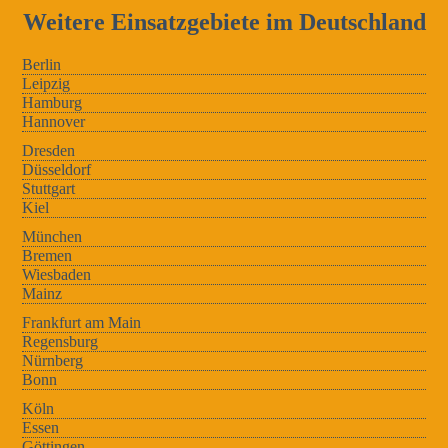
Weitere Einsatzgebiete im Deutschland
Berlin
Leipzig
Hamburg
Hannover
Dresden
Düsseldorf
Stuttgart
Kiel
München
Bremen
Wiesbaden
Mainz
Frankfurt am Main
Regensburg
Nürnberg
Bonn
Köln
Essen
Göttingen