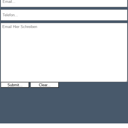
Submit...
Clear...