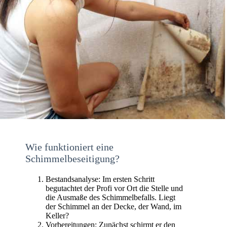
Wie funktioniert eine
Schimmelbeseitigung?
Bestandsanalyse: Im ersten Schritt
begutachtet der Profi vor Ort die Stelle und
die Ausmaße des Schimmelbefalls. Liegt
der Schimmel an der Decke, der Wand, im
Keller?
Vorbereitungen: Zunächst schirmt er den