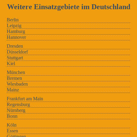
Weitere Einsatzgebiete im Deutschland
Berlin
Leipzig
Hamburg
Hannover
Dresden
Düsseldorf
Stuttgart
Kiel
München
Bremen
Wiesbaden
Mainz
Frankfurt am Main
Regensburg
Nürnberg
Bonn
Köln
Essen
Göttingen