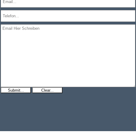
Submit...
Clear...