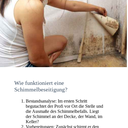
Wie funktioniert eine
Schimmelbeseitigung?
Bestandsanalyse: Im ersten Schritt
begutachtet der Profi vor Ort die Stelle und
die Ausmaße des Schimmelbefalls. Liegt
der Schimmel an der Decke, der Wand, im
Keller?
Vorbereitungen: Zunächst schirmt er den