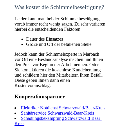
Was kostet die Schimmelbeseitigung?
Leider kann man bei der Schimmelbeseitigung
vorab immer recht wenig sagen. Zu sehr variieren
hierbei die entscheidenden Faktoren:
Dauer des Einsatzes
Größe und Ort der befallenen Stelle
Jedoch kann der Schimmelexperte in Marbach
vor Ort eine Bestandsanalyse machen und Ihnen
den Preis vor Beginn der Arbeit nennen. Oder
Sie kontaktieren die kostenlose Kundeberatung
und schildern hier den Mitarbeitern Ihren Befall.
Diese geben Ihnen dann einen
Kostenvoranschlag.
Kooperationspartner
Elektriker Notdienst Schwarzwald-Baar-Kreis
Sanitärservice Schwarzwald-Baar-Kreis
Schädlingsbekämpfung Schwarzwald-Baar-
Kreis