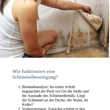
Wie funktioniert eine
Schimmelbeseitigung?
Bestandsanalyse: Im ersten Schritt
begutachtet der Profi vor Ort die Stelle und
die Ausmaße des Schimmelbefalls. Liegt
der Schimmel an der Decke, der Wand, im
Keller?
Vorbereitungen: Zunächst schirmt er den