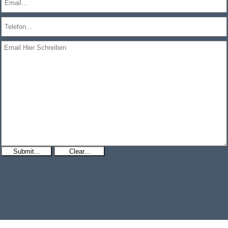
Submit...
Clear...