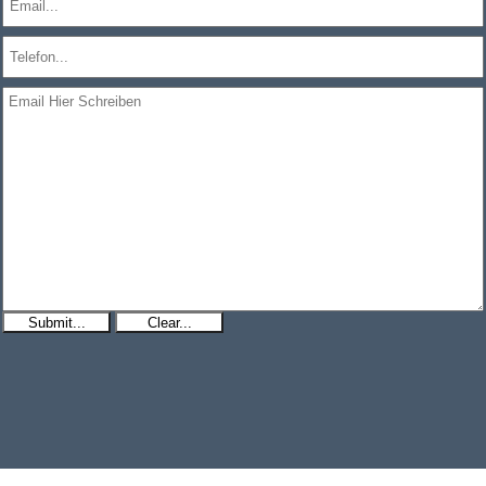
Submit...
Clear...