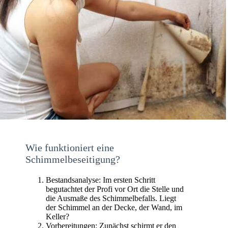
Wie funktioniert eine
Schimmelbeseitigung?
Bestandsanalyse: Im ersten Schritt
begutachtet der Profi vor Ort die Stelle und
die Ausmaße des Schimmelbefalls. Liegt
der Schimmel an der Decke, der Wand, im
Keller?
Vorbereitungen: Zunächst schirmt er den