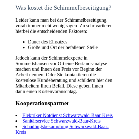
Was kostet die Schimmelbeseitigung?
Leider kann man bei der Schimmelbeseitigung
vorab immer recht wenig sagen. Zu sehr variieren
hierbei die entscheidenden Faktoren:
Dauer des Einsatzes
Größe und Ort der befallenen Stelle
Jedoch kann der Schimmelexperte in
Sommertshausen vor Ort eine Bestandsanalyse
machen und Ihnen den Preis vor Beginn der
Arbeit nennen. Oder Sie kontaktieren die
kostenlose Kundeberatung und schildern hier den
Mitarbeitern Ihren Befall. Diese geben Ihnen
dann einen Kostenvoranschlag.
Kooperationspartner
Elektriker Notdienst Schwarzwald-Baar-Kreis
Sanitärservice Schwarzwald-Baar-Kreis
Schädlingsbekämpfung Schwarzwald-Baar-
Kreis