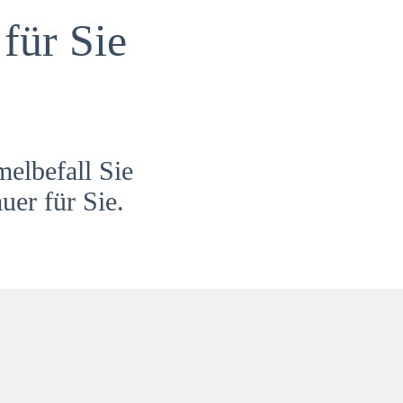
für Sie
melbefall Sie
uer für Sie.