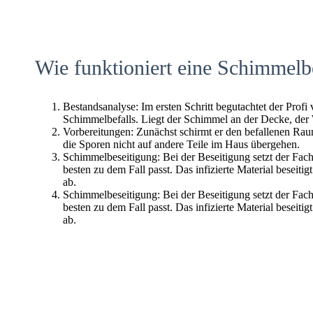
Wie funktioniert eine Schimmelb
Bestandsanalyse: Im ersten Schritt begutachtet der Profi
Schimmelbefalls. Liegt der Schimmel an der Decke, der
Vorbereitungen: Zunächst schirmt er den befallenen Raum 
die Sporen nicht auf andere Teile im Haus übergehen.
Schimmelbeseitigung: Bei der Beseitigung setzt der Fac
besten zu dem Fall passt. Das infizierte Material beseitig
ab.
Schimmelbeseitigung: Bei der Beseitigung setzt der Fac
besten zu dem Fall passt. Das infizierte Material beseitig
ab.