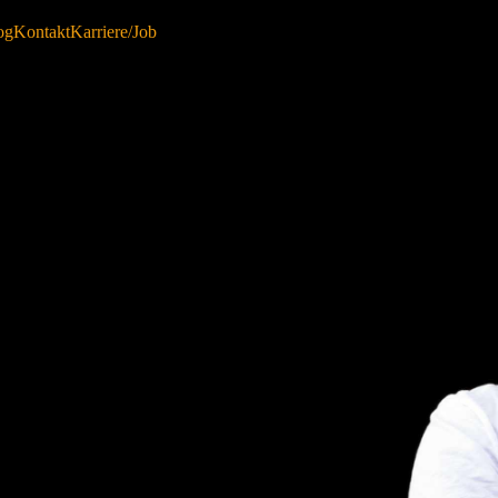
og
Kontakt
Karriere/Job