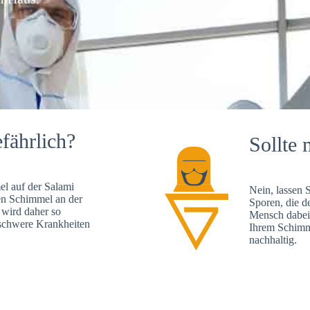
fährlich?
Sollte 
l auf der Salami
Nein, lassen 
en Schimmel an der
Sporen, die d
 wird daher so
Mensch dabei 
, schwere Krankheiten
Ihrem Schimme
nachhaltig.