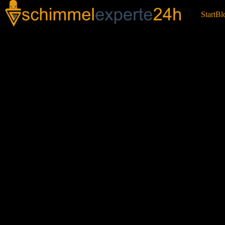
Start
Bl