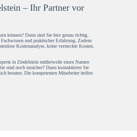
stein – Ihr Partner vor
en können? Dann sind Sie hier genau richtig.
t Fachwissen und praktischer Erfahrung. Zudem
ostenlose Kostenanalyse, keine versteckte Kosten,
xperte in Zindelstein mittlerweile einen Namen
Sie sind noch unsicher? Dann kontaktieren Sie
ich beraten. Die kompetenten Mitarbeiter helfen