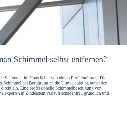
man Schimmel selbst entfernen?
Sie Schimmel im Haus lieber von einem Profi entfernen. Die
er Schimmel bei Berührung an die Umwelt abgibt, atmet der
direkt ein. Eine professionelle Schimmelbeseitigung von
lexperten in Zindelstein verläuft schadenfrei, gründlich und