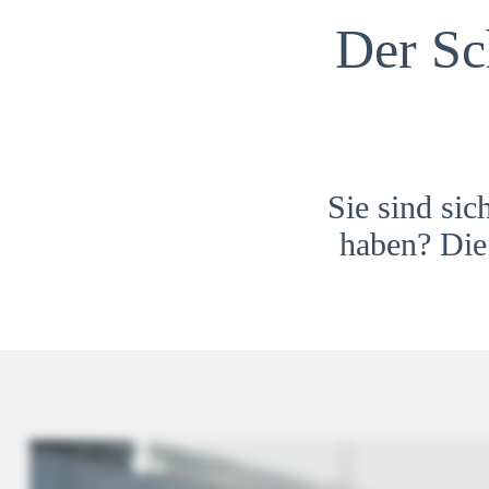
Der Sc
Sie sind sic
haben? Die 