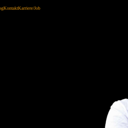
og
Kontakt
Karriere/Job