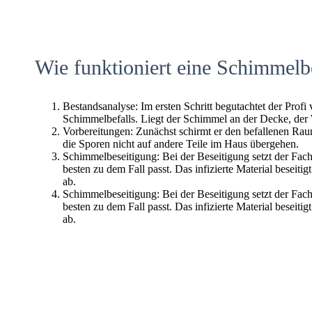
Wie funktioniert eine Schimmelb
Bestandsanalyse: Im ersten Schritt begutachtet der Profi
Schimmelbefalls. Liegt der Schimmel an der Decke, der
Vorbereitungen: Zunächst schirmt er den befallenen Raum 
die Sporen nicht auf andere Teile im Haus übergehen.
Schimmelbeseitigung: Bei der Beseitigung setzt der Fac
besten zu dem Fall passt. Das infizierte Material beseitig
ab.
Schimmelbeseitigung: Bei der Beseitigung setzt der Fac
besten zu dem Fall passt. Das infizierte Material beseitig
ab.