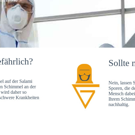
fährlich?
Sollte 
l auf der Salami
Nein, lassen 
en Schimmel an der
Sporen, die d
 wird daher so
Mensch dabei 
, schwere Krankheiten
Ihrem Schimme
nachhaltig.