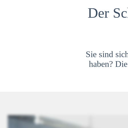
Der Sc
Sie sind sic
haben? Die 