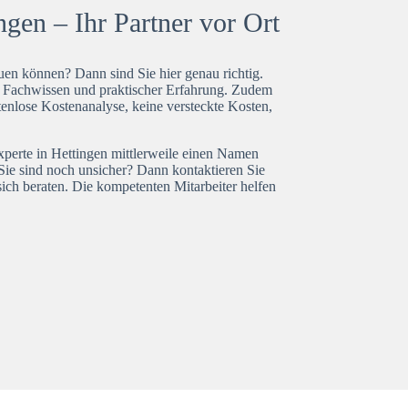
gen – Ihr Partner vor Ort
en können? Dann sind Sie hier genau richtig.
t Fachwissen und praktischer Erfahrung. Zudem
tenlose Kostenanalyse, keine versteckte Kosten,
xperte in Hettingen mittlerweile einen Namen
Sie sind noch unsicher? Dann kontaktieren Sie
ich beraten. Die kompetenten Mitarbeiter helfen