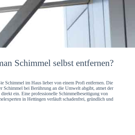
man Schimmel selbst entfernen?
Sie Schimmel im Haus lieber von einem Profi entfernen. Die
er Schimmel bei Berührung an die Umwelt abgibt, atmet der
direkt ein. Eine professionelle Schimmelbeseitigung von
lexperten in Hettingen verläuft schadenfrei, gründlich und