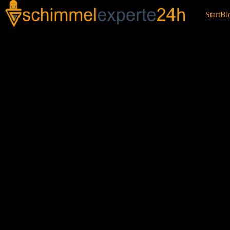
Start
Bl