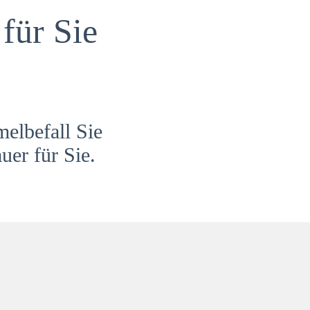
für Sie
melbefall Sie
uer für Sie.