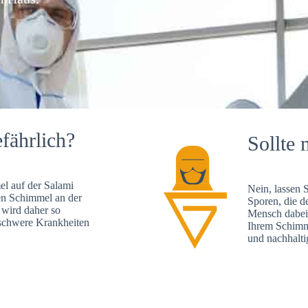
fährlich?
Sollte 
l auf der Salami
Nein, lassen 
en Schimmel an der
Sporen, die d
 wird daher so
Mensch dabei 
, schwere Krankheiten
Ihrem Schimme
und nachhalti