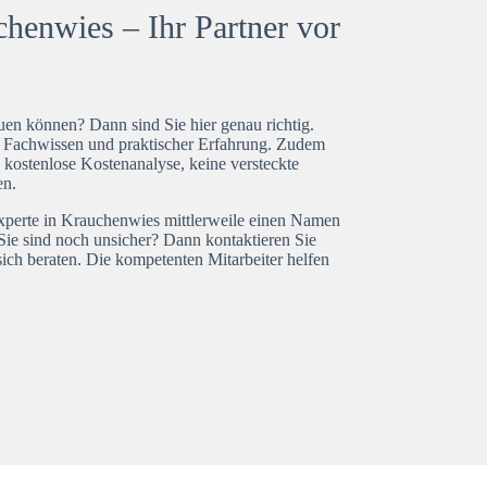
henwies – Ihr Partner vor
en können? Dann sind Sie hier genau richtig.
t Fachwissen und praktischer Erfahrung. Zudem
 kostenlose Kostenanalyse, keine versteckte
en.
experte in Krauchenwies mittlerweile einen Namen
Sie sind noch unsicher? Dann kontaktieren Sie
ich beraten. Die kompetenten Mitarbeiter helfen