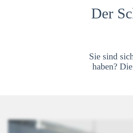
Der Sc
Sie sind sic
haben? Die 