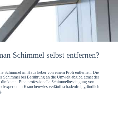
man Schimmel selbst entfernen?
Sie Schimmel im Haus lieber von einem Profi entfernen. Die
er Schimmel bei Berührung an die Umwelt abgibt, atmet der
direkt ein. Eine professionelle Schimmelbeseitigung von
lexperten in Krauchenwies verläuft schadenfrei, gründlich
g.