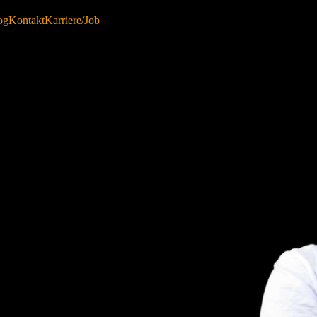
og
Kontakt
Karriere/Job