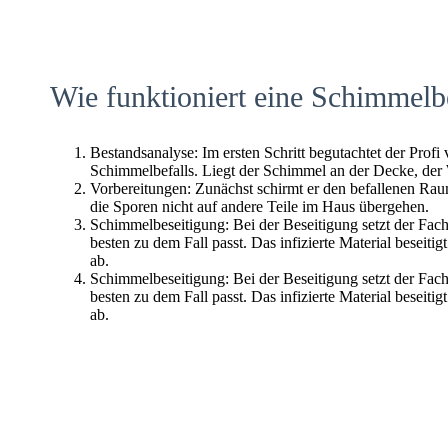
Wie funktioniert eine Schimmelb
Bestandsanalyse: Im ersten Schritt begutachtet der Profi
Schimmelbefalls. Liegt der Schimmel an der Decke, der
Vorbereitungen: Zunächst schirmt er den befallenen Raum 
die Sporen nicht auf andere Teile im Haus übergehen.
Schimmelbeseitigung: Bei der Beseitigung setzt der Fac
besten zu dem Fall passt. Das infizierte Material beseitig
ab.
Schimmelbeseitigung: Bei der Beseitigung setzt der Fac
besten zu dem Fall passt. Das infizierte Material beseitig
ab.