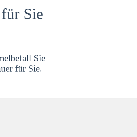
für Sie
melbefall Sie
uer für Sie.