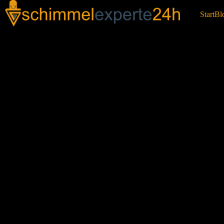
Start
Bl