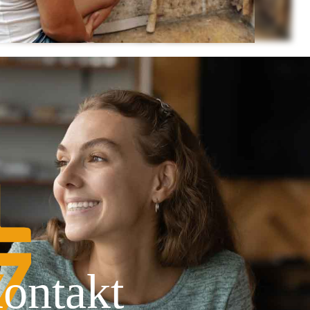
ontakt