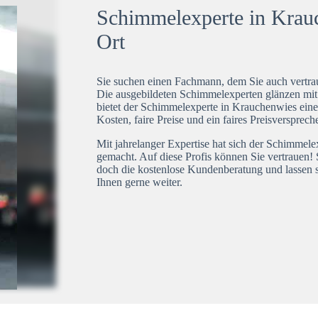
Schimmelexperte in Krauc
Ort
Sie suchen einen Fachmann, dem Sie auch vertrau
Die ausgebildeten Schimmelexperten glänzen mi
bietet der Schimmelexperte in Krauchenwies eine
Kosten, faire Preise und ein faires Preisversprech
Mit jahrelanger Expertise hat sich der Schimmel
gemacht. Auf diese Profis können Sie vertrauen! 
doch die kostenlose Kundenberatung und lassen s
Ihnen gerne weiter.