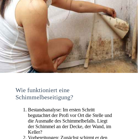
Wie funktioniert eine
Schimmelbeseitigung?
Bestandsanalyse: Im ersten Schritt
begutachtet der Profi vor Ort die Stelle und
die Ausmaße des Schimmelbefalls. Liegt
der Schimmel an der Decke, der Wand, im
Keller?
Vorbereitungen: Zunächst schirmt er den