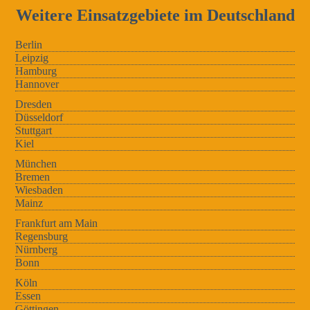
Weitere Einsatzgebiete im Deutschland
Berlin
Leipzig
Hamburg
Hannover
Dresden
Düsseldorf
Stuttgart
Kiel
München
Bremen
Wiesbaden
Mainz
Frankfurt am Main
Regensburg
Nürnberg
Bonn
Köln
Essen
Göttingen