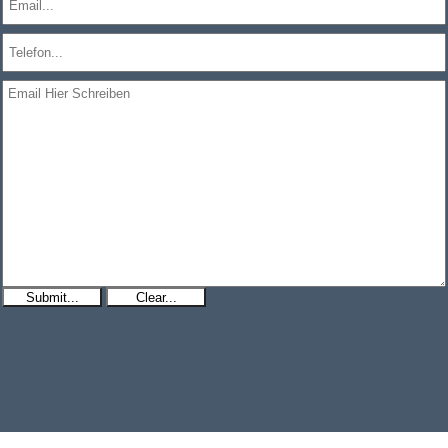
Submit...
Clear...