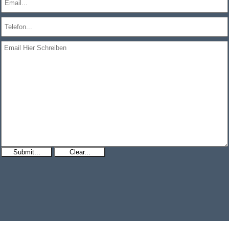
Submit...
Clear...