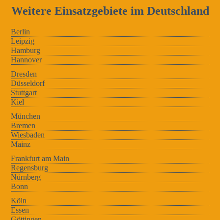
Weitere Einsatzgebiete im Deutschland
Berlin
Leipzig
Hamburg
Hannover
Dresden
Düsseldorf
Stuttgart
Kiel
München
Bremen
Wiesbaden
Mainz
Frankfurt am Main
Regensburg
Nürnberg
Bonn
Köln
Essen
Göttingen