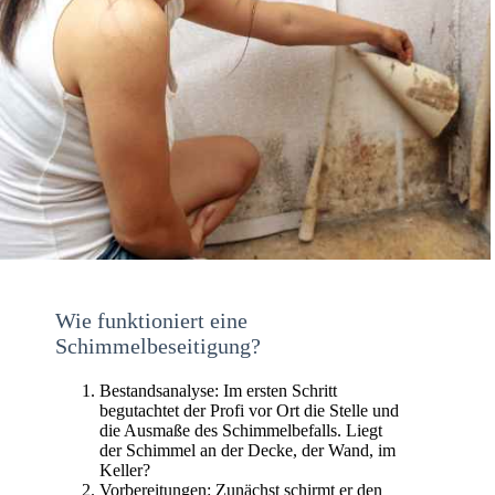
Wie funktioniert eine
Schimmelbeseitigung?
Bestandsanalyse: Im ersten Schritt
begutachtet der Profi vor Ort die Stelle und
die Ausmaße des Schimmelbefalls. Liegt
der Schimmel an der Decke, der Wand, im
Keller?
Vorbereitungen: Zunächst schirmt er den