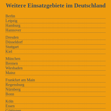
Weitere Einsatzgebiete im Deutschland
Berlin
Leipzig
Hamburg
Hannover
Dresden
Düsseldorf
Stuttgart
Kiel
München
Bremen
Wiesbaden
Mainz
Frankfurt am Main
Regensburg
Nürnberg
Bonn
Köln
Essen
Göttingen