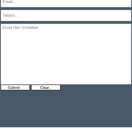
Submit...
Clear...