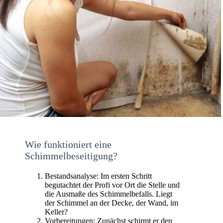
Wie funktioniert eine
Schimmelbeseitigung?
Bestandsanalyse: Im ersten Schritt
begutachtet der Profi vor Ort die Stelle und
die Ausmaße des Schimmelbefalls. Liegt
der Schimmel an der Decke, der Wand, im
Keller?
Vorbereitungen: Zunächst schirmt er den