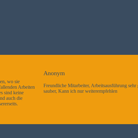
Anonym
Freundliche Mitarbeiter, Arbeitsausführung sehr gut und sehr
sauber, Kann ich nur weiterempfehlen