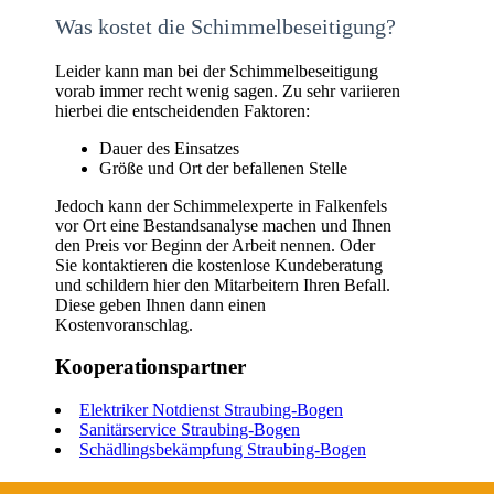
Was kostet die Schimmelbeseitigung?
Leider kann man bei der Schimmelbeseitigung
vorab immer recht wenig sagen. Zu sehr variieren
hierbei die entscheidenden Faktoren:
Dauer des Einsatzes
Größe und Ort der befallenen Stelle
Jedoch kann der Schimmelexperte in Falkenfels
vor Ort eine Bestandsanalyse machen und Ihnen
den Preis vor Beginn der Arbeit nennen. Oder
Sie kontaktieren die kostenlose Kundeberatung
und schildern hier den Mitarbeitern Ihren Befall.
Diese geben Ihnen dann einen
Kostenvoranschlag.
Kooperationspartner
Elektriker Notdienst Straubing-Bogen
Sanitärservice Straubing-Bogen
Schädlingsbekämpfung Straubing-Bogen