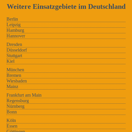
Weitere Einsatzgebiete im Deutschland
Berlin
Leipzig
Hamburg
Hannover
Dresden
Düsseldorf
Stuttgart
Kiel
München
Bremen
Wiesbaden
Mainz
Frankfurt am Main
Regensburg
Nürnberg
Bonn
Köln
Essen
Göttingen