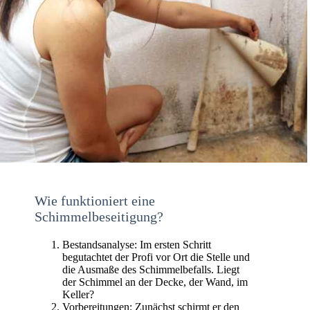
Wie funktioniert eine
Schimmelbeseitigung?
Bestandsanalyse: Im ersten Schritt
begutachtet der Profi vor Ort die Stelle und
die Ausmaße des Schimmelbefalls. Liegt
der Schimmel an der Decke, der Wand, im
Keller?
Vorbereitungen: Zunächst schirmt er den