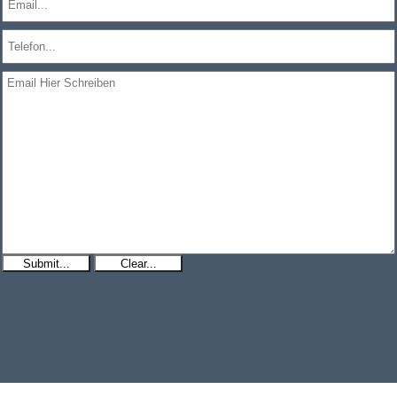
Submit...
Clear...