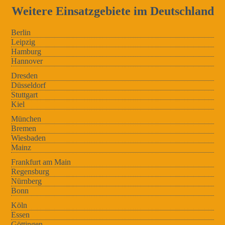
Weitere Einsatzgebiete im Deutschland
Berlin
Leipzig
Hamburg
Hannover
Dresden
Düsseldorf
Stuttgart
Kiel
München
Bremen
Wiesbaden
Mainz
Frankfurt am Main
Regensburg
Nürnberg
Bonn
Köln
Essen
Göttingen