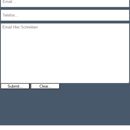
Submit...
Clear...