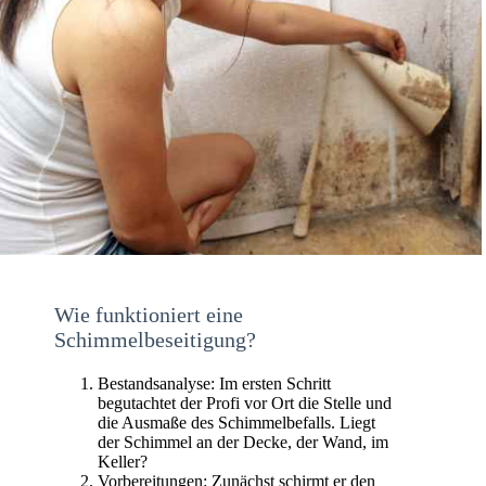
Wie funktioniert eine
Schimmelbeseitigung?
Bestandsanalyse: Im ersten Schritt
begutachtet der Profi vor Ort die Stelle und
die Ausmaße des Schimmelbefalls. Liegt
der Schimmel an der Decke, der Wand, im
Keller?
Vorbereitungen: Zunächst schirmt er den