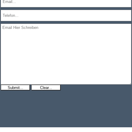
Submit...
Clear...