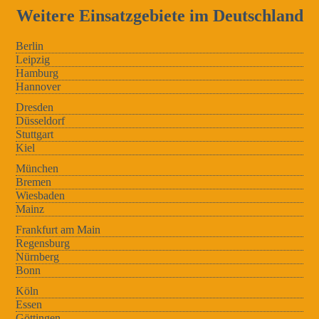
Weitere Einsatzgebiete im Deutschland
Berlin
Leipzig
Hamburg
Hannover
Dresden
Düsseldorf
Stuttgart
Kiel
München
Bremen
Wiesbaden
Mainz
Frankfurt am Main
Regensburg
Nürnberg
Bonn
Köln
Essen
Göttingen