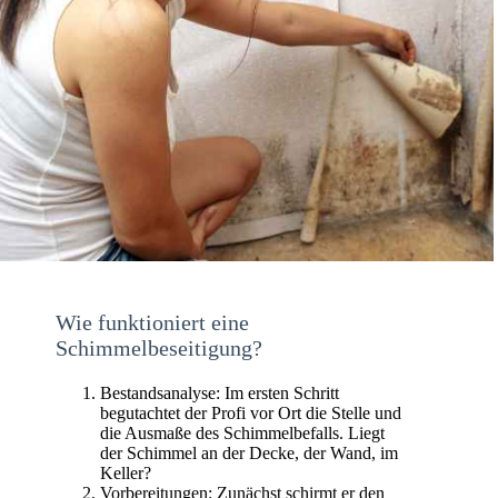
Wie funktioniert eine
Schimmelbeseitigung?
Bestandsanalyse: Im ersten Schritt
begutachtet der Profi vor Ort die Stelle und
die Ausmaße des Schimmelbefalls. Liegt
der Schimmel an der Decke, der Wand, im
Keller?
Vorbereitungen: Zunächst schirmt er den