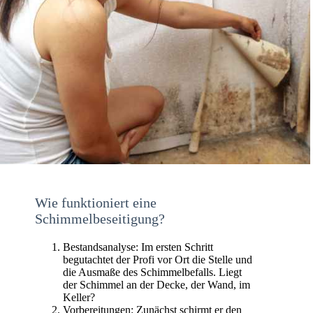
Wie funktioniert eine
Schimmelbeseitigung?
Bestandsanalyse: Im ersten Schritt
begutachtet der Profi vor Ort die Stelle und
die Ausmaße des Schimmelbefalls. Liegt
der Schimmel an der Decke, der Wand, im
Keller?
Vorbereitungen: Zunächst schirmt er den