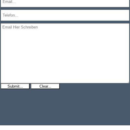
Submit...
Clear...