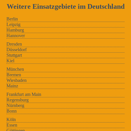
Weitere Einsatzgebiete im Deutschland
Berlin
Leipzig
Hamburg
Hannover
Dresden
Düsseldorf
Stuttgart
Kiel
München
Bremen
Wiesbaden
Mainz
Frankfurt am Main
Regensburg
Nürnberg
Bonn
Köln
Essen
Göttingen