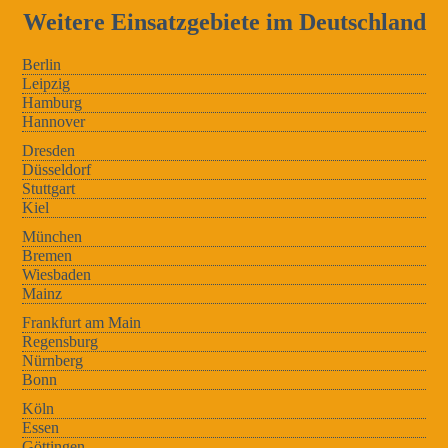
Weitere Einsatzgebiete im Deutschland
Berlin
Leipzig
Hamburg
Hannover
Dresden
Düsseldorf
Stuttgart
Kiel
München
Bremen
Wiesbaden
Mainz
Frankfurt am Main
Regensburg
Nürnberg
Bonn
Köln
Essen
Göttingen