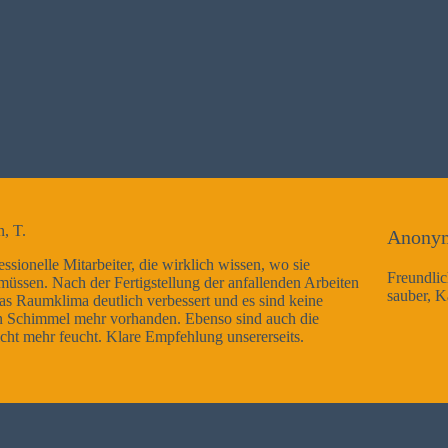
Anonym
wo sie
Freundliche Mitarbeiter, Arbeitsausführung sehr gut 
nden Arbeiten
sauber, Kann ich nur weiterempfehlen
nd keine
uch die
eits.