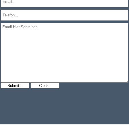
Submit...
Clear...