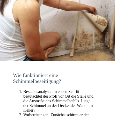
Wie funktioniert eine
Schimmelbeseitigung?
Bestandsanalyse: Im ersten Schritt
begutachtet der Profi vor Ort die Stelle und
die Ausmaße des Schimmelbefalls. Liegt
der Schimmel an der Decke, der Wand, im
Keller?
Vorbereitungen: Zunächst schirmt er den