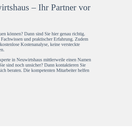
rtshaus – Ihr Partner vor
en können? Dann sind Sie hier genau richtig.
t Fachwissen und praktischer Erfahrung. Zudem
kostenlose Kostenanalyse, keine versteckte
en.
experte in Neuwirtshaus mittlerweile einen Namen
Sie sind noch unsicher? Dann kontaktieren Sie
ich beraten. Die kompetenten Mitarbeiter helfen