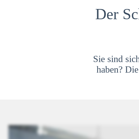
Der Sc
Sie sind sic
haben? Die 