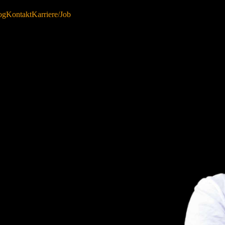
og
Kontakt
Karriere/Job