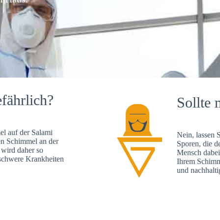
fährlich?
Sollte 
l auf der Salami
Nein, lassen 
en Schimmel an der
Sporen, die d
 wird daher so
Mensch dabei 
, schwere Krankheiten
Ihrem Schimme
und nachhalti