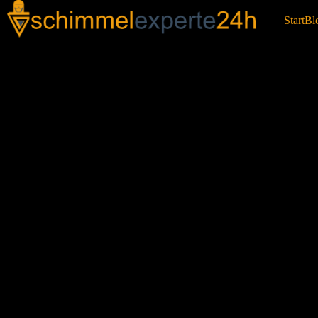
Start
Bl