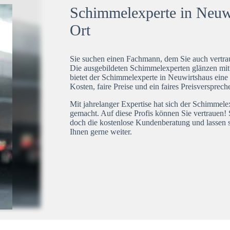
Schimmelexperte in Neuwi
Ort
Sie suchen einen Fachmann, dem Sie auch vertrau
Die ausgebildeten Schimmelexperten glänzen mi
bietet der Schimmelexperte in Neuwirtshaus eine 
Kosten, faire Preise und ein faires Preisversprech
Mit jahrelanger Expertise hat sich der Schimmel
gemacht. Auf diese Profis können Sie vertrauen! 
doch die kostenlose Kundenberatung und lassen s
Ihnen gerne weiter.