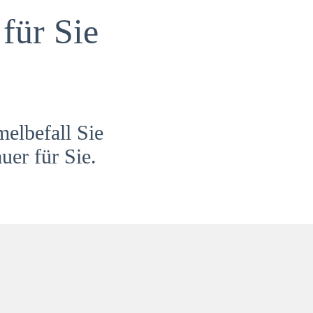
für Sie
melbefall Sie
uer für Sie.