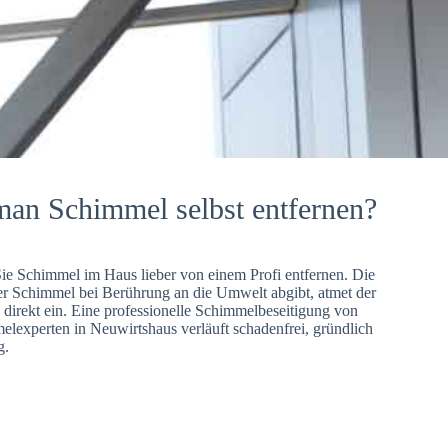
man Schimmel selbst entfernen?
Sie Schimmel im Haus lieber von einem Profi entfernen. Die
er Schimmel bei Berührung an die Umwelt abgibt, atmet der
direkt ein. Eine professionelle Schimmelbeseitigung von
lexperten in Neuwirtshaus verläuft schadenfrei, gründlich
g.