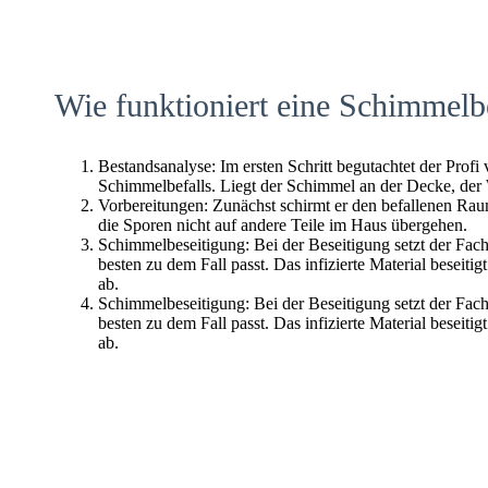
Wie funktioniert eine Schimmelb
Bestandsanalyse: Im ersten Schritt begutachtet der Profi
Schimmelbefalls. Liegt der Schimmel an der Decke, der
Vorbereitungen: Zunächst schirmt er den befallenen Raum 
die Sporen nicht auf andere Teile im Haus übergehen.
Schimmelbeseitigung: Bei der Beseitigung setzt der Fac
besten zu dem Fall passt. Das infizierte Material beseitig
ab.
Schimmelbeseitigung: Bei der Beseitigung setzt der Fac
besten zu dem Fall passt. Das infizierte Material beseitig
ab.