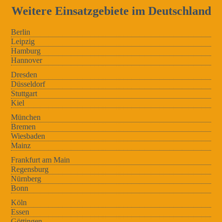
Weitere Einsatzgebiete im Deutschland
Berlin
Leipzig
Hamburg
Hannover
Dresden
Düsseldorf
Stuttgart
Kiel
München
Bremen
Wiesbaden
Mainz
Frankfurt am Main
Regensburg
Nürnberg
Bonn
Köln
Essen
Göttingen