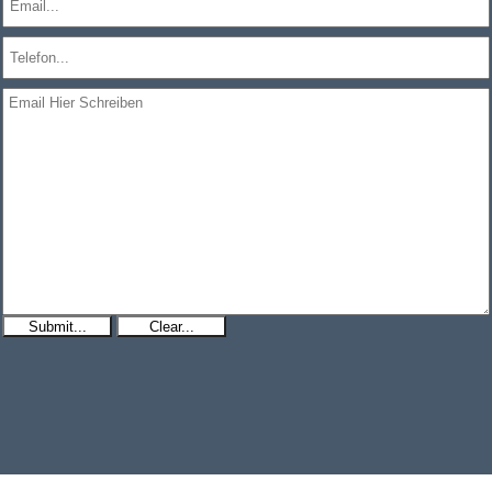
Submit...
Clear...