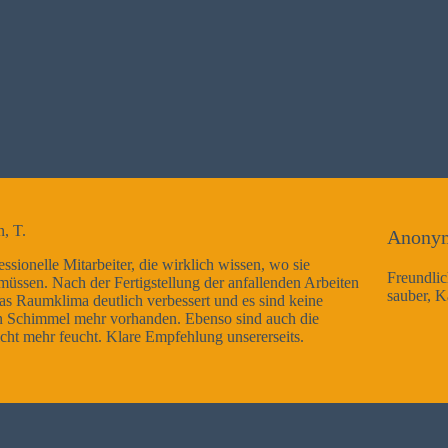
Anonym
, wo sie
Freundliche Mitarbeiter, Arbeitsausführung sehr gut
lenden Arbeiten
sauber, Kann ich nur weiterempfehlen
sind keine
auch die
seits.