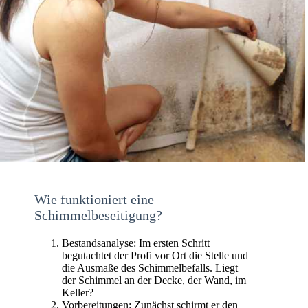
Wie funktioniert eine
Schimmelbeseitigung?
Bestandsanalyse: Im ersten Schritt
begutachtet der Profi vor Ort die Stelle und
die Ausmaße des Schimmelbefalls. Liegt
der Schimmel an der Decke, der Wand, im
Keller?
Vorbereitungen: Zunächst schirmt er den