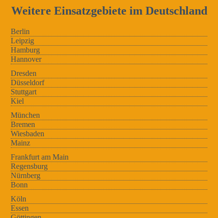
Weitere Einsatzgebiete im Deutschland
Berlin
Leipzig
Hamburg
Hannover
Dresden
Düsseldorf
Stuttgart
Kiel
München
Bremen
Wiesbaden
Mainz
Frankfurt am Main
Regensburg
Nürnberg
Bonn
Köln
Essen
Göttingen