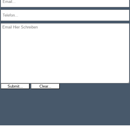
Submit...
Clear...