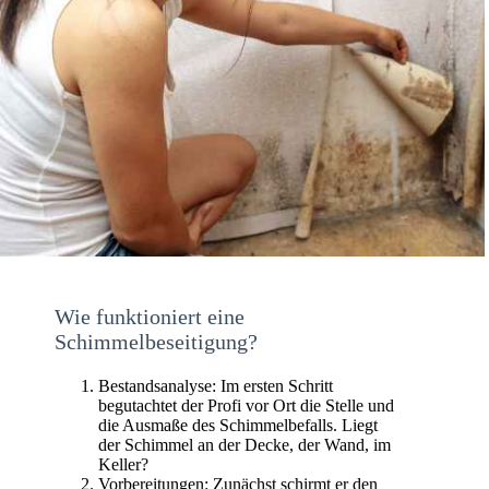
Wie funktioniert eine
Schimmelbeseitigung?
Bestandsanalyse: Im ersten Schritt
begutachtet der Profi vor Ort die Stelle und
die Ausmaße des Schimmelbefalls. Liegt
der Schimmel an der Decke, der Wand, im
Keller?
Vorbereitungen: Zunächst schirmt er den