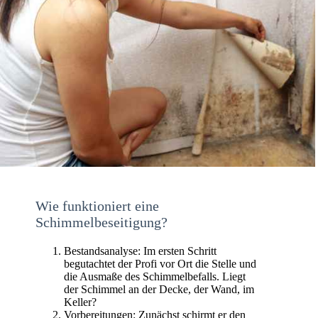
Wie funktioniert eine
Schimmelbeseitigung?
Bestandsanalyse: Im ersten Schritt
begutachtet der Profi vor Ort die Stelle und
die Ausmaße des Schimmelbefalls. Liegt
der Schimmel an der Decke, der Wand, im
Keller?
Vorbereitungen: Zunächst schirmt er den