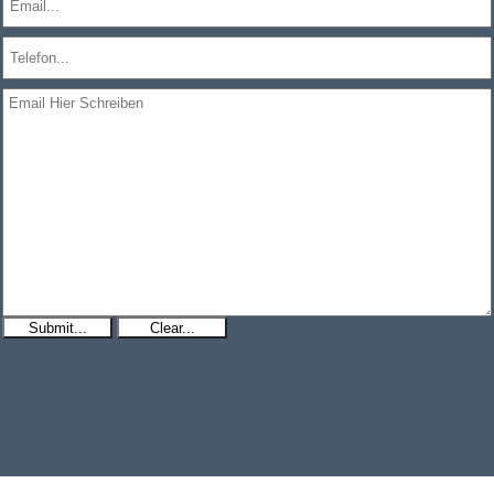
Submit...
Clear...