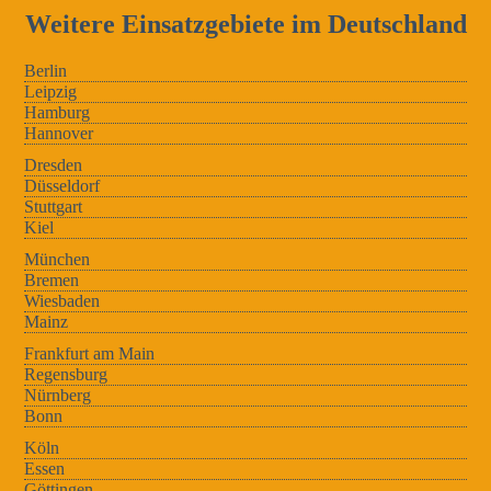
Weitere Einsatzgebiete im Deutschland
Berlin
Leipzig
Hamburg
Hannover
Dresden
Düsseldorf
Stuttgart
Kiel
München
Bremen
Wiesbaden
Mainz
Frankfurt am Main
Regensburg
Nürnberg
Bonn
Köln
Essen
Göttingen