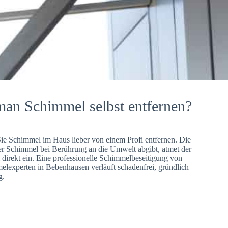
man Schimmel selbst entfernen?
Sie Schimmel im Haus lieber von einem Profi entfernen. Die
er Schimmel bei Berührung an die Umwelt abgibt, atmet der
direkt ein. Eine professionelle Schimmelbeseitigung von
lexperten in Bebenhausen verläuft schadenfrei, gründlich
g.