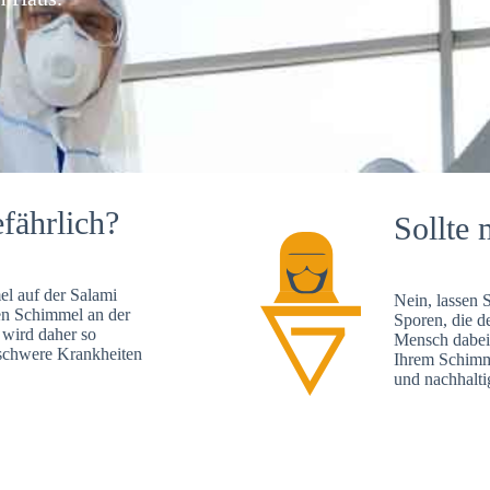
fährlich?
Sollte 
l auf der Salami
Nein, lassen 
en Schimmel an der
Sporen, die d
 wird daher so
Mensch dabei 
, schwere Krankheiten
Ihrem Schimme
und nachhalti