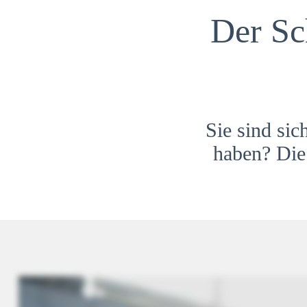
Der Sc
Sie sind sic
haben? Die 