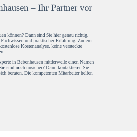
hausen – Ihr Partner vor
en können? Dann sind Sie hier genau richtig.
t Fachwissen und praktischer Erfahrung. Zudem
kostenlose Kostenanalyse, keine versteckte
en.
experte in Bebenhausen mittlerweile einen Namen
Sie sind noch unsicher? Dann kontaktieren Sie
ich beraten. Die kompetenten Mitarbeiter helfen