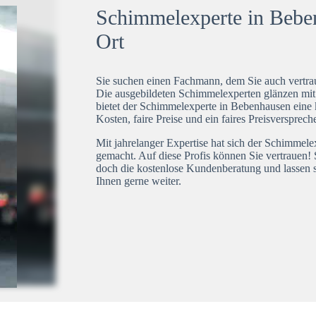
Schimmelexperte in Beben
Ort
Sie suchen einen Fachmann, dem Sie auch vertrau
Die ausgebildeten Schimmelexperten glänzen mi
bietet der Schimmelexperte in Bebenhausen eine 
Kosten, faire Preise und ein faires Preisversprech
Mit jahrelanger Expertise hat sich der Schimmel
gemacht. Auf diese Profis können Sie vertrauen! 
doch die kostenlose Kundenberatung und lassen s
Ihnen gerne weiter.