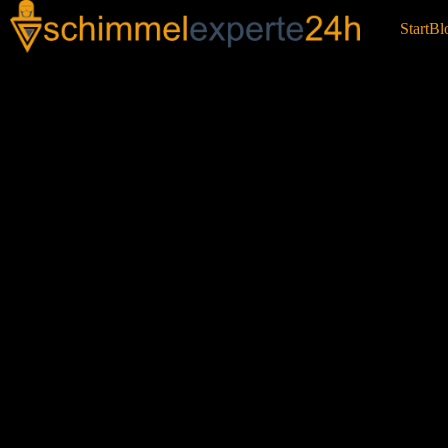
Start
Bl