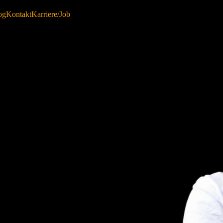
og
Kontakt
Karriere/Job