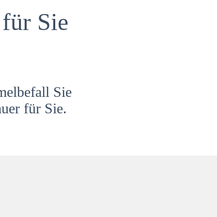
für Sie
melbefall Sie
uer für Sie.