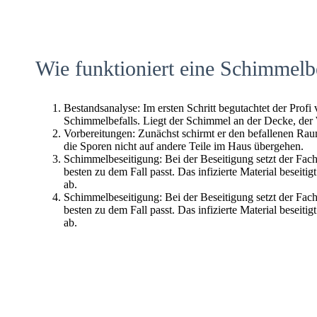
Wie funktioniert eine Schimmelb
Bestandsanalyse: Im ersten Schritt begutachtet der Profi
Schimmelbefalls. Liegt der Schimmel an der Decke, der
Vorbereitungen: Zunächst schirmt er den befallenen Raum 
die Sporen nicht auf andere Teile im Haus übergehen.
Schimmelbeseitigung: Bei der Beseitigung setzt der Fac
besten zu dem Fall passt. Das infizierte Material beseitig
ab.
Schimmelbeseitigung: Bei der Beseitigung setzt der Fac
besten zu dem Fall passt. Das infizierte Material beseitig
ab.