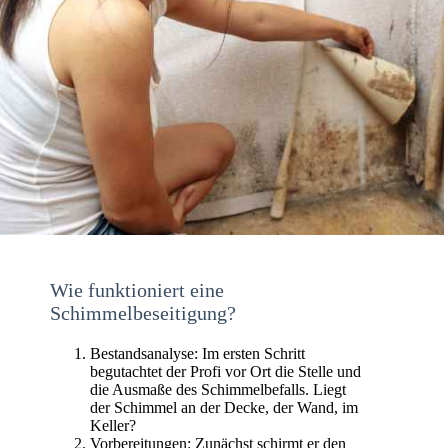
Wie funktioniert eine
Schimmelbeseitigung?
Bestandsanalyse: Im ersten Schritt
begutachtet der Profi vor Ort die Stelle und
die Ausmaße des Schimmelbefalls. Liegt
der Schimmel an der Decke, der Wand, im
Keller?
Vorbereitungen: Zunächst schirmt er den