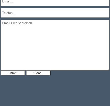
Submit...
Clear...