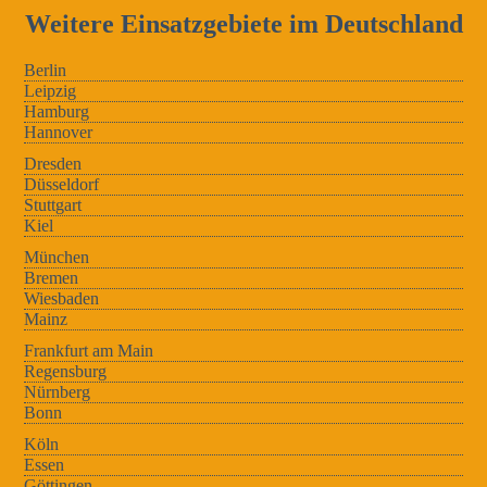
Weitere Einsatzgebiete im Deutschland
Berlin
Leipzig
Hamburg
Hannover
Dresden
Düsseldorf
Stuttgart
Kiel
München
Bremen
Wiesbaden
Mainz
Frankfurt am Main
Regensburg
Nürnberg
Bonn
Köln
Essen
Göttingen