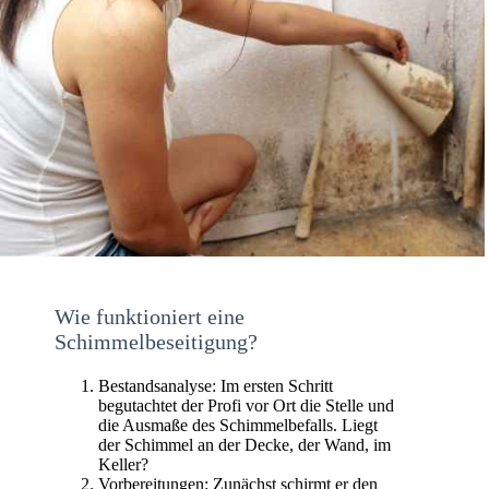
Wie funktioniert eine
Schimmelbeseitigung?
Bestandsanalyse: Im ersten Schritt
begutachtet der Profi vor Ort die Stelle und
die Ausmaße des Schimmelbefalls. Liegt
der Schimmel an der Decke, der Wand, im
Keller?
Vorbereitungen: Zunächst schirmt er den