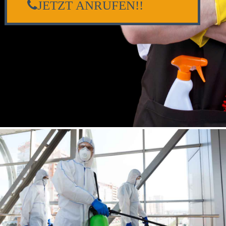
JETZT ANRUFEN!!