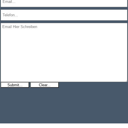
Submit...
Clear...