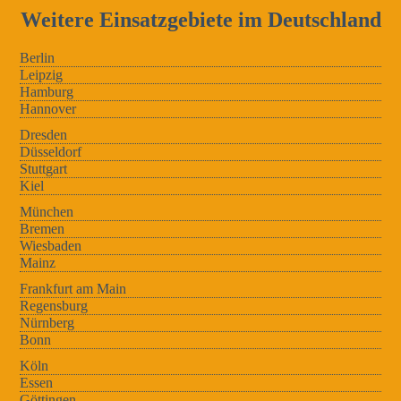
Weitere Einsatzgebiete im Deutschland
Berlin
Leipzig
Hamburg
Hannover
Dresden
Düsseldorf
Stuttgart
Kiel
München
Bremen
Wiesbaden
Mainz
Frankfurt am Main
Regensburg
Nürnberg
Bonn
Köln
Essen
Göttingen