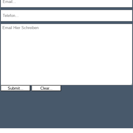
Submit...
Clear...