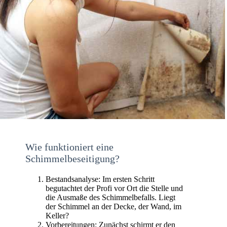
Wie funktioniert eine
Schimmelbeseitigung?
Bestandsanalyse: Im ersten Schritt
begutachtet der Profi vor Ort die Stelle und
die Ausmaße des Schimmelbefalls. Liegt
der Schimmel an der Decke, der Wand, im
Keller?
Vorbereitungen: Zunächst schirmt er den