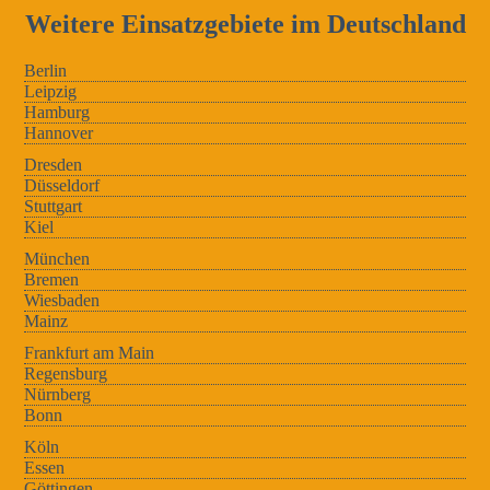
Weitere Einsatzgebiete im Deutschland
Berlin
Leipzig
Hamburg
Hannover
Dresden
Düsseldorf
Stuttgart
Kiel
München
Bremen
Wiesbaden
Mainz
Frankfurt am Main
Regensburg
Nürnberg
Bonn
Köln
Essen
Göttingen