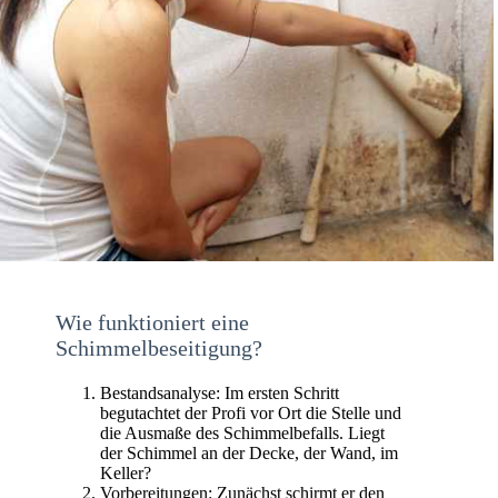
Wie funktioniert eine
Schimmelbeseitigung?
Bestandsanalyse: Im ersten Schritt
begutachtet der Profi vor Ort die Stelle und
die Ausmaße des Schimmelbefalls. Liegt
der Schimmel an der Decke, der Wand, im
Keller?
Vorbereitungen: Zunächst schirmt er den