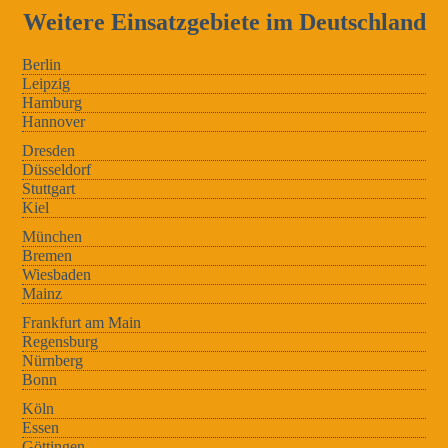
Weitere Einsatzgebiete im Deutschland
Berlin
Leipzig
Hamburg
Hannover
Dresden
Düsseldorf
Stuttgart
Kiel
München
Bremen
Wiesbaden
Mainz
Frankfurt am Main
Regensburg
Nürnberg
Bonn
Köln
Essen
Göttingen