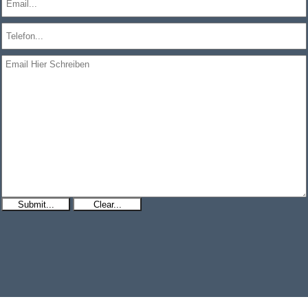
Submit...
Clear...