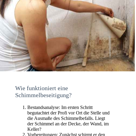
Wie funktioniert eine
Schimmelbeseitigung?
Bestandsanalyse: Im ersten Schritt
begutachtet der Profi vor Ort die Stelle und
die Ausmaße des Schimmelbefalls. Liegt
der Schimmel an der Decke, der Wand, im
Keller?
Vorbereitungen: Zunächst schirmt er den