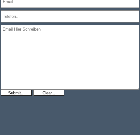
Submit...
Clear...