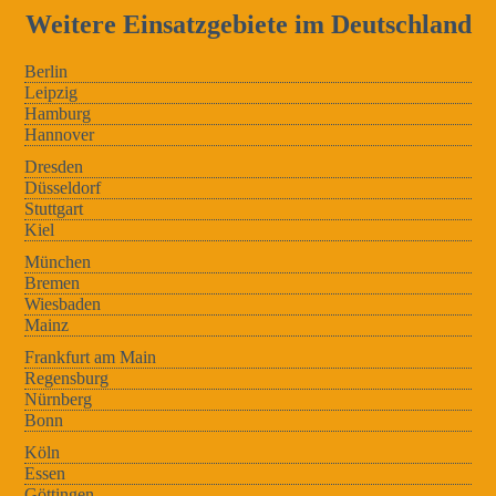
Weitere Einsatzgebiete im Deutschland
Berlin
Leipzig
Hamburg
Hannover
Dresden
Düsseldorf
Stuttgart
Kiel
München
Bremen
Wiesbaden
Mainz
Frankfurt am Main
Regensburg
Nürnberg
Bonn
Köln
Essen
Göttingen