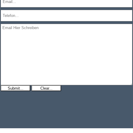
Submit...
Clear...