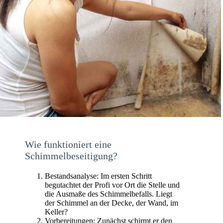
Wie funktioniert eine
Schimmelbeseitigung?
Bestandsanalyse: Im ersten Schritt
begutachtet der Profi vor Ort die Stelle und
die Ausmaße des Schimmelbefalls. Liegt
der Schimmel an der Decke, der Wand, im
Keller?
Vorbereitungen: Zunächst schirmt er den