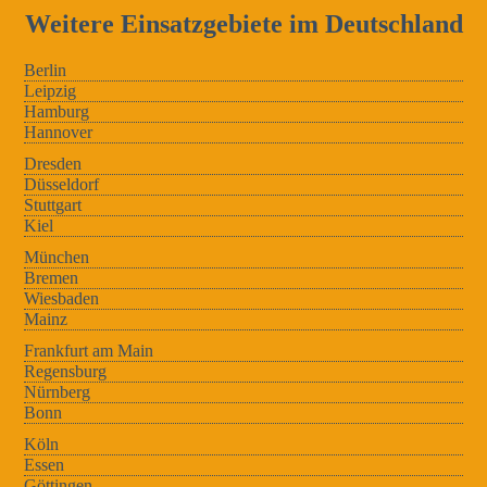
Weitere Einsatzgebiete im Deutschland
Berlin
Leipzig
Hamburg
Hannover
Dresden
Düsseldorf
Stuttgart
Kiel
München
Bremen
Wiesbaden
Mainz
Frankfurt am Main
Regensburg
Nürnberg
Bonn
Köln
Essen
Göttingen