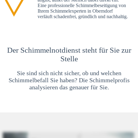
Eine professionelle Schimmelbeseitigung von
Ihrem Schimmelexperten in Oberndorf
verläuft schadenfrei, gründlich und nachhaltig.
Der Schimmelnotdienst steht für Sie zur
Stelle
Sie sind sich nicht sicher, ob und welchen
Schimmelbefall Sie haben? Die Schimmelprofis
analysieren das genauer für Sie.