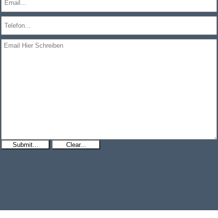
Submit...
Clear...