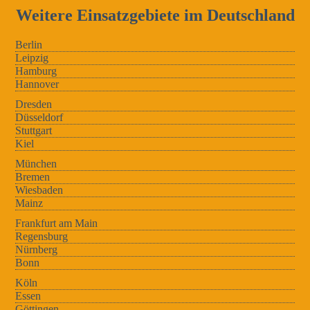
Weitere Einsatzgebiete im Deutschland
Berlin
Leipzig
Hamburg
Hannover
Dresden
Düsseldorf
Stuttgart
Kiel
München
Bremen
Wiesbaden
Mainz
Frankfurt am Main
Regensburg
Nürnberg
Bonn
Köln
Essen
Göttingen