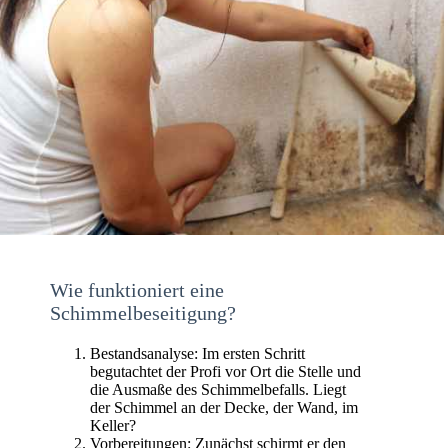
Wie funktioniert eine
Schimmelbeseitigung?
Bestandsanalyse: Im ersten Schritt
begutachtet der Profi vor Ort die Stelle und
die Ausmaße des Schimmelbefalls. Liegt
der Schimmel an der Decke, der Wand, im
Keller?
Vorbereitungen: Zunächst schirmt er den