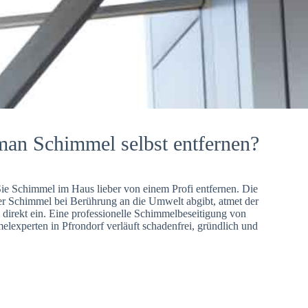
man Schimmel selbst entfernen?
Sie Schimmel im Haus lieber von einem Profi entfernen. Die
er Schimmel bei Berührung an die Umwelt abgibt, atmet der
direkt ein. Eine professionelle Schimmelbeseitigung von
lexperten in Pfrondorf verläuft schadenfrei, gründlich und