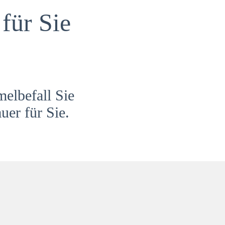
für Sie
melbefall Sie
uer für Sie.