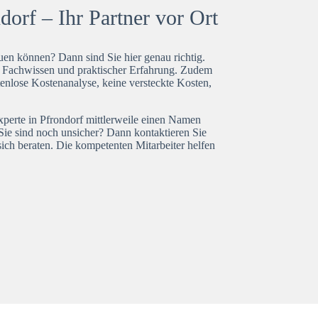
orf – Ihr Partner vor Ort
en können? Dann sind Sie hier genau richtig.
t Fachwissen und praktischer Erfahrung. Zudem
tenlose Kostenanalyse, keine versteckte Kosten,
xperte in Pfrondorf mittlerweile einen Namen
Sie sind noch unsicher? Dann kontaktieren Sie
ich beraten. Die kompetenten Mitarbeiter helfen