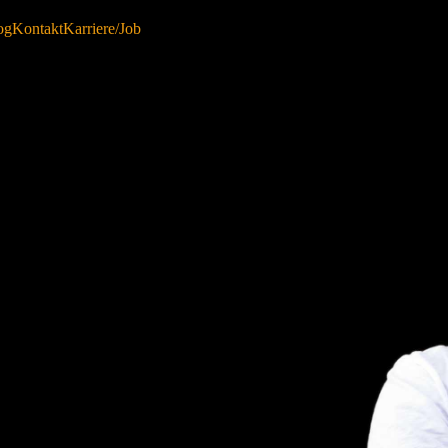
og
Kontakt
Karriere/Job