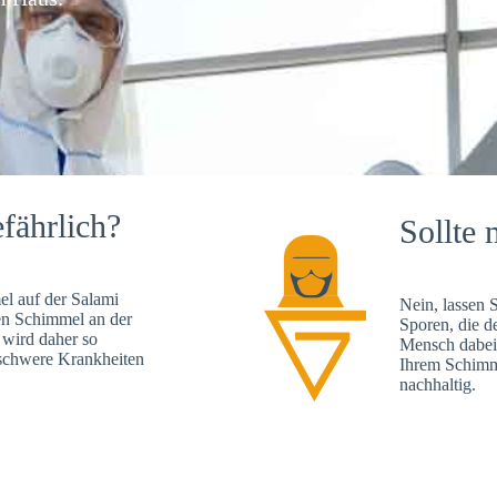
fährlich?
Sollte 
l auf der Salami
Nein, lassen 
en Schimmel an der
Sporen, die d
 wird daher so
Mensch dabei 
, schwere Krankheiten
Ihrem Schimme
nachhaltig.