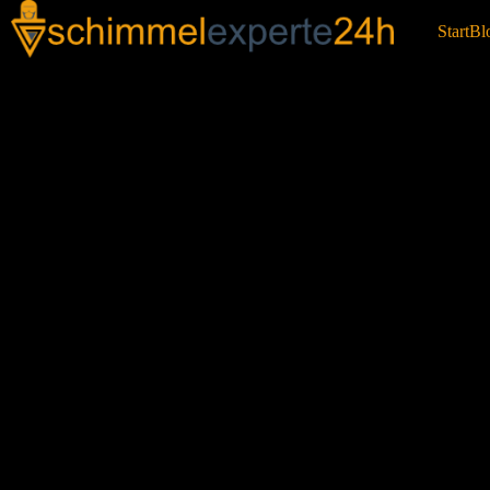
Start
Bl