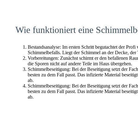
Wie funktioniert eine Schimmelb
Bestandsanalyse: Im ersten Schritt begutachtet der Profi
Schimmelbefalls. Liegt der Schimmel an der Decke, der
Vorbereitungen: Zunächst schirmt er den befallenen Raum 
die Sporen nicht auf andere Teile im Haus übergehen.
Schimmelbeseitigung: Bei der Beseitigung setzt der Fac
besten zu dem Fall passt. Das infizierte Material beseitig
ab.
Schimmelbeseitigung: Bei der Beseitigung setzt der Fac
besten zu dem Fall passt. Das infizierte Material beseitig
ab.