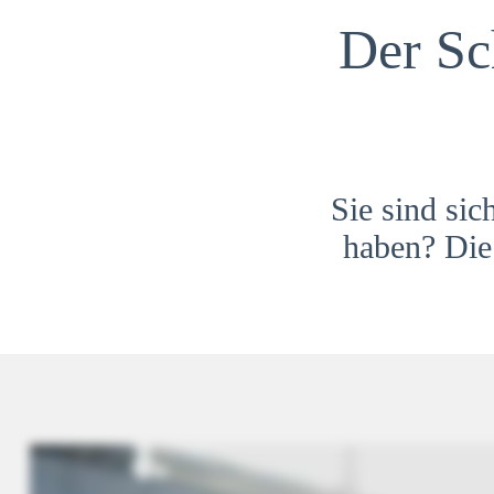
Der Sc
Sie sind sic
haben? Die 