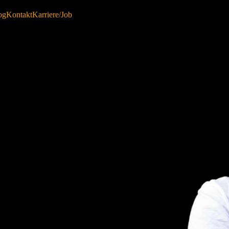
og
Kontakt
Karriere/Job