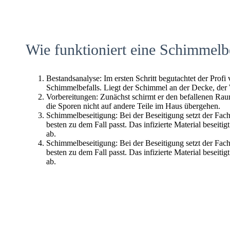
Wie funktioniert eine Schimmelb
Bestandsanalyse: Im ersten Schritt begutachtet der Profi
Schimmelbefalls. Liegt der Schimmel an der Decke, der
Vorbereitungen: Zunächst schirmt er den befallenen Raum 
die Sporen nicht auf andere Teile im Haus übergehen.
Schimmelbeseitigung: Bei der Beseitigung setzt der Fac
besten zu dem Fall passt. Das infizierte Material beseitig
ab.
Schimmelbeseitigung: Bei der Beseitigung setzt der Fac
besten zu dem Fall passt. Das infizierte Material beseitig
ab.