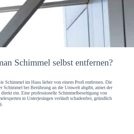
man Schimmel selbst entfernen?
Sie Schimmel im Haus lieber von einem Profi entfernen. Die
er Schimmel bei Berührung an die Umwelt abgibt, atmet der
direkt ein. Eine professionelle Schimmelbeseitigung von
lexperten in Unterjesingen verläuft schadenfrei, gründlich
g.