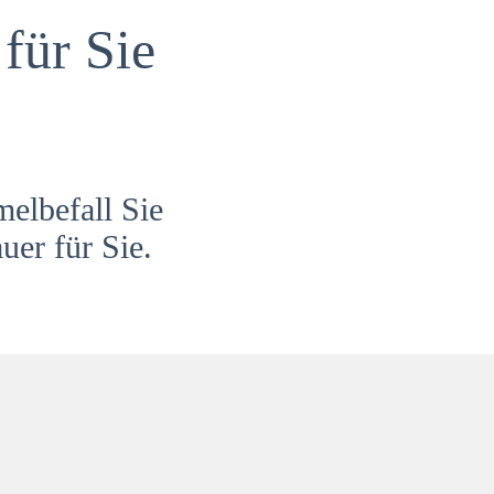
für Sie
melbefall Sie
uer für Sie.