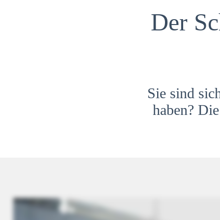
Der Sc
Sie sind sic
haben? Die 