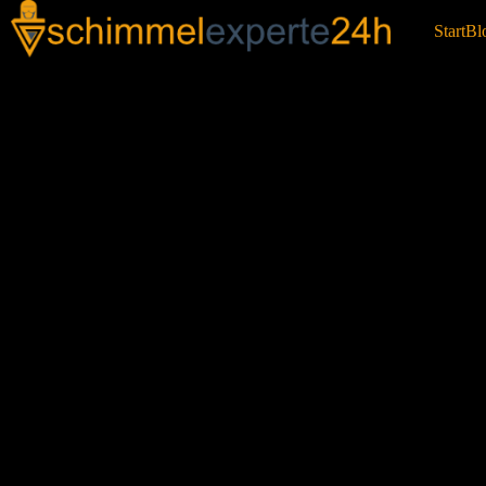
Start
Bl