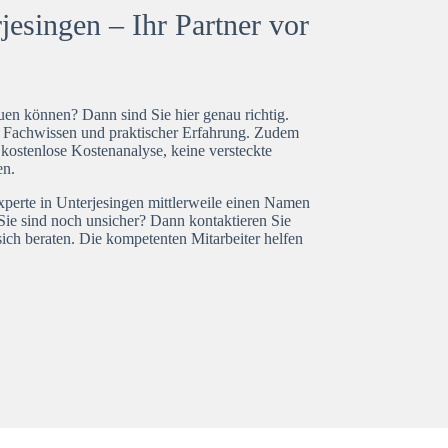
esingen – Ihr Partner vor
en können? Dann sind Sie hier genau richtig.
t Fachwissen und praktischer Erfahrung. Zudem
 kostenlose Kostenanalyse, keine versteckte
en.
xperte in Unterjesingen mittlerweile einen Namen
Sie sind noch unsicher? Dann kontaktieren Sie
ich beraten. Die kompetenten Mitarbeiter helfen