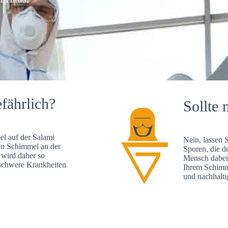
fährlich?
Sollte 
l auf der Salami
Nein, lassen 
en Schimmel an der
Sporen, die d
 wird daher so
Mensch dabei 
, schwere Krankheiten
Ihrem Schimme
und nachhalti