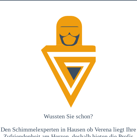
Wussten Sie schon?
Den Schimmelexperten in Hausen ob Verena liegt Ihre
Zufriendenheit am Herzen, deshalb bieten die Profis