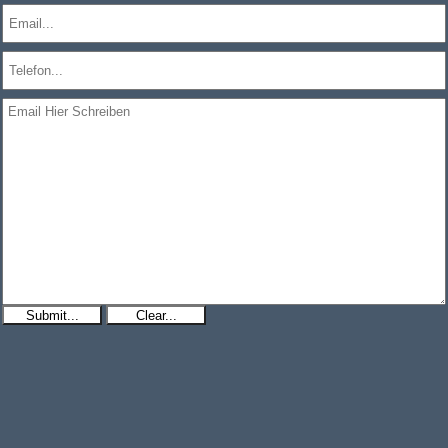
Submit...
Clear...