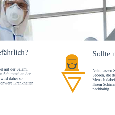
fährlich?
Sollte 
l auf der Salami
Nein, lassen 
en Schimmel an der
Sporen, die d
 wird daher so
Mensch dabei 
, schwere Krankheiten
Ihrem Schimme
nachhaltig.