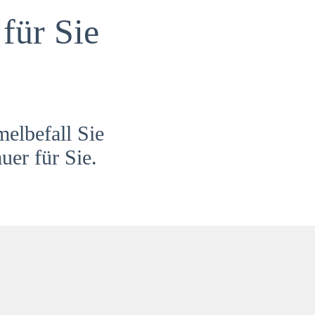
für Sie
melbefall Sie
uer für Sie.