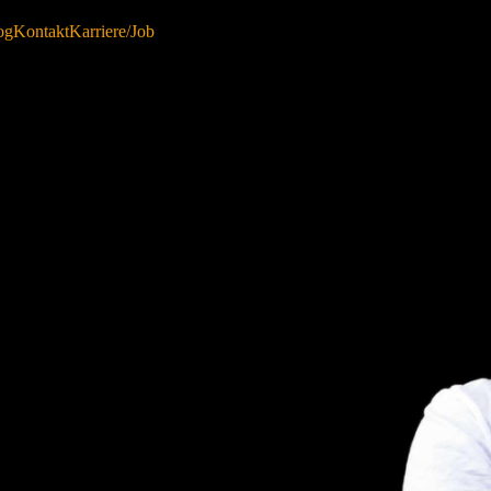
og
Kontakt
Karriere/Job