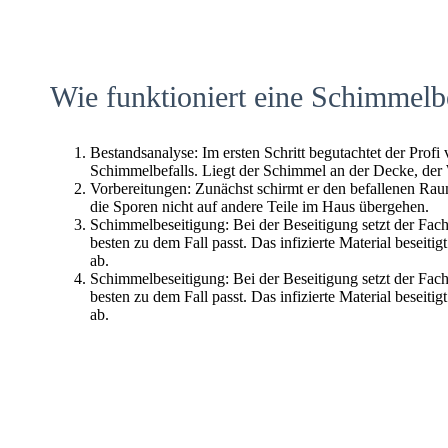
Wie funktioniert eine Schimmelb
Bestandsanalyse: Im ersten Schritt begutachtet der Profi
Schimmelbefalls. Liegt der Schimmel an der Decke, der
Vorbereitungen: Zunächst schirmt er den befallenen Raum 
die Sporen nicht auf andere Teile im Haus übergehen.
Schimmelbeseitigung: Bei der Beseitigung setzt der Fac
besten zu dem Fall passt. Das infizierte Material beseitig
ab.
Schimmelbeseitigung: Bei der Beseitigung setzt der Fac
besten zu dem Fall passt. Das infizierte Material beseitig
ab.