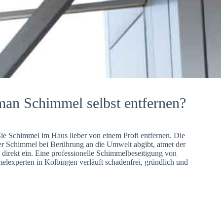
man Schimmel selbst entfernen?
Sie Schimmel im Haus lieber von einem Profi entfernen. Die
er Schimmel bei Berührung an die Umwelt abgibt, atmet der
direkt ein. Eine professionelle Schimmelbeseitigung von
lexperten in Kolbingen verläuft schadenfrei, gründlich und