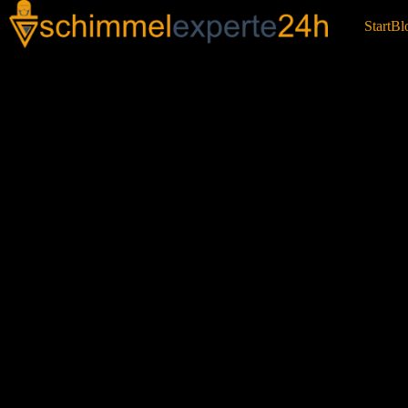
Start
Bl