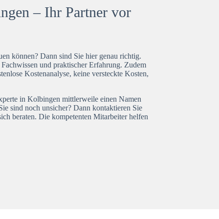
ngen – Ihr Partner vor
en können? Dann sind Sie hier genau richtig.
t Fachwissen und praktischer Erfahrung. Zudem
tenlose Kostenanalyse, keine versteckte Kosten,
experte in Kolbingen mittlerweile einen Namen
Sie sind noch unsicher? Dann kontaktieren Sie
ich beraten. Die kompetenten Mitarbeiter helfen