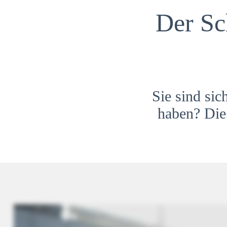
Der Sc
Sie sind sic
haben? Die 