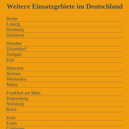
Weitere Einsatzgebiete im Deutschland
Berlin
Leipzig
Hamburg
Hannover
Dresden
Düsseldorf
Stuttgart
Kiel
München
Bremen
Wiesbaden
Mainz
Frankfurt am Main
Regensburg
Nürnberg
Bonn
Köln
Essen
Göttingen