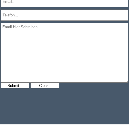
Submit...
Clear...