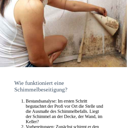
Wie funktioniert eine
Schimmelbeseitigung?
Bestandsanalyse: Im ersten Schritt
begutachtet der Profi vor Ort die Stelle und
die Ausmaße des Schimmelbefalls. Liegt
der Schimmel an der Decke, der Wand, im
Keller?
Vorbereitungen: Zunächst schirmt er den