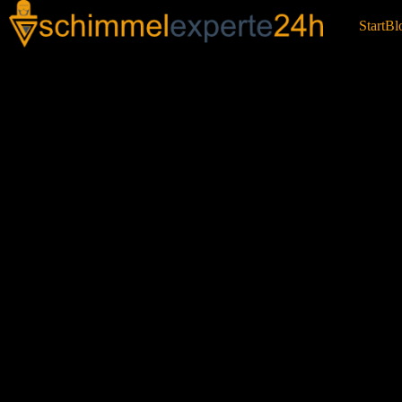
Start
Bl