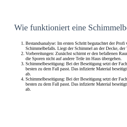
Wie funktioniert eine Schimmelb
Bestandsanalyse: Im ersten Schritt begutachtet der Profi
Schimmelbefalls. Liegt der Schimmel an der Decke, der
Vorbereitungen: Zunächst schirmt er den befallenen Raum 
die Sporen nicht auf andere Teile im Haus übergehen.
Schimmelbeseitigung: Bei der Beseitigung setzt der Fac
besten zu dem Fall passt. Das infizierte Material beseitig
ab.
Schimmelbeseitigung: Bei der Beseitigung setzt der Fac
besten zu dem Fall passt. Das infizierte Material beseitig
ab.