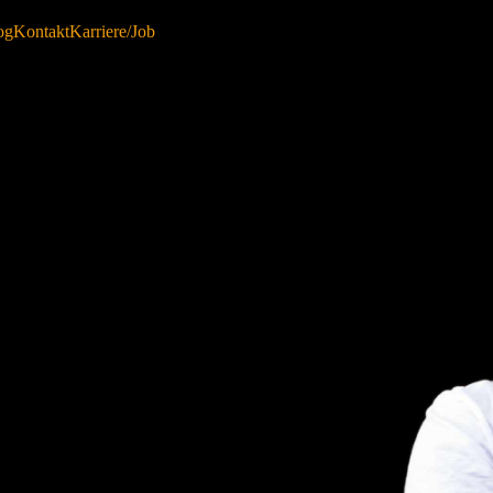
og
Kontakt
Karriere/Job