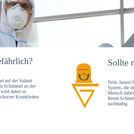
fährlich?
Sollte 
l auf der Salami
Nein, lassen 
en Schimmel an der
Sporen, die d
 wird daher so
Mensch dabei 
, schwere Krankheiten
Ihrem Schimme
nachhaltig.