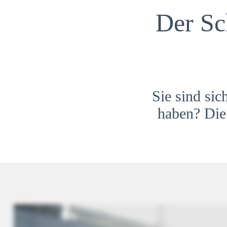
Der Sc
Sie sind sic
haben? Die 