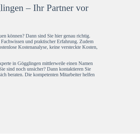
ingen – Ihr Partner vor
en können? Dann sind Sie hier genau richtig.
t Fachwissen und praktischer Erfahrung. Zudem
ostenlose Kostenanalyse, keine versteckte Kosten,
experte in Gögglingen mittlerweile einen Namen
Sie sind noch unsicher? Dann kontaktieren Sie
ich beraten. Die kompetenten Mitarbeiter helfen