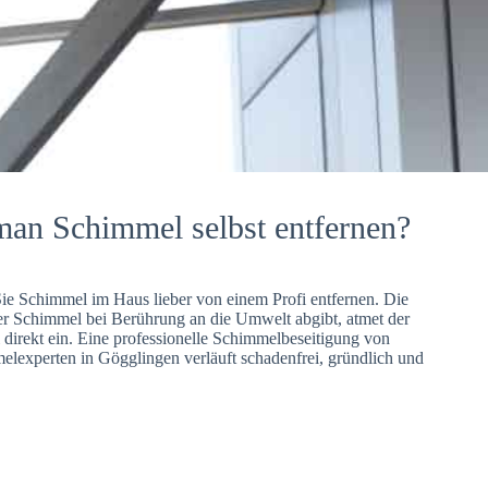
man Schimmel selbst entfernen?
Sie Schimmel im Haus lieber von einem Profi entfernen. Die
er Schimmel bei Berührung an die Umwelt abgibt, atmet der
direkt ein. Eine professionelle Schimmelbeseitigung von
lexperten in Gögglingen verläuft schadenfrei, gründlich und