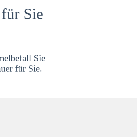
für Sie
melbefall Sie
uer für Sie.