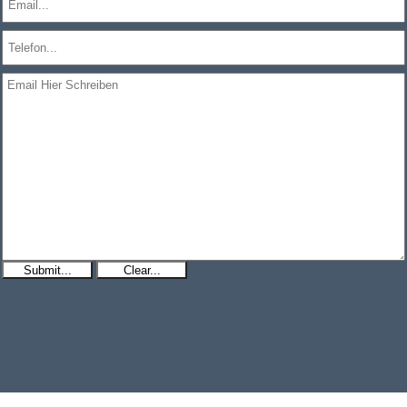
Submit...
Clear...