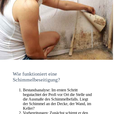
Wie funktioniert eine
Schimmelbeseitigung?
Bestandsanalyse: Im ersten Schritt
begutachtet der Profi vor Ort die Stelle und
die Ausmaße des Schimmelbefalls. Liegt
der Schimmel an der Decke, der Wand, im
Keller?
Vorbereitungen: Zunächst schirmt er den