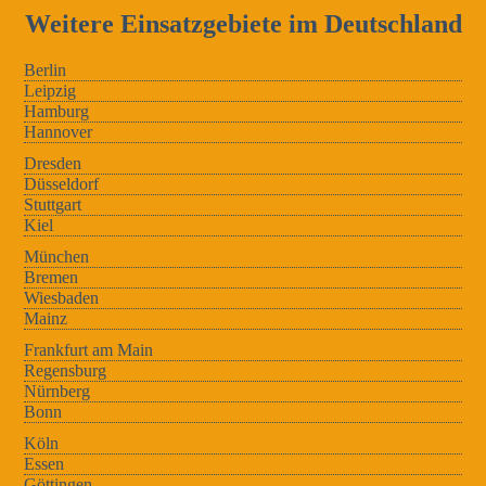
Weitere Einsatzgebiete im Deutschland
Berlin
Leipzig
Hamburg
Hannover
Dresden
Düsseldorf
Stuttgart
Kiel
München
Bremen
Wiesbaden
Mainz
Frankfurt am Main
Regensburg
Nürnberg
Bonn
Köln
Essen
Göttingen