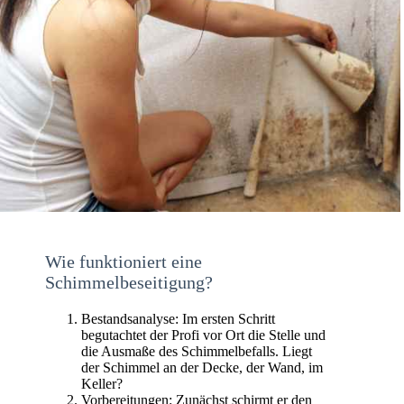
Wie funktioniert eine
Schimmelbeseitigung?
Bestandsanalyse: Im ersten Schritt
begutachtet der Profi vor Ort die Stelle und
die Ausmaße des Schimmelbefalls. Liegt
der Schimmel an der Decke, der Wand, im
Keller?
Vorbereitungen: Zunächst schirmt er den