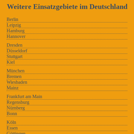
Weitere Einsatzgebiete im Deutschland
Berlin
Leipzig
Hamburg
Hannover
Dresden
Düsseldorf
Stuttgart
Kiel
München
Bremen
Wiesbaden
Mainz
Frankfurt am Main
Regensburg
Nürnberg
Bonn
Köln
Essen
Göttingen