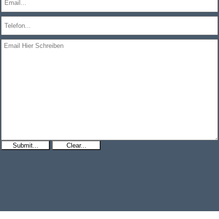
Submit...
Clear...