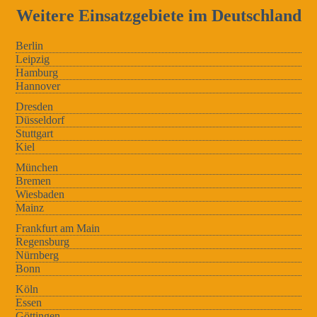
Weitere Einsatzgebiete im Deutschland
Berlin
Leipzig
Hamburg
Hannover
Dresden
Düsseldorf
Stuttgart
Kiel
München
Bremen
Wiesbaden
Mainz
Frankfurt am Main
Regensburg
Nürnberg
Bonn
Köln
Essen
Göttingen