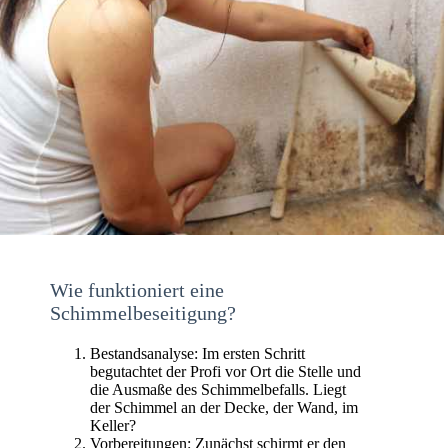
Wie funktioniert eine
Schimmelbeseitigung?
Bestandsanalyse: Im ersten Schritt
begutachtet der Profi vor Ort die Stelle und
die Ausmaße des Schimmelbefalls. Liegt
der Schimmel an der Decke, der Wand, im
Keller?
Vorbereitungen: Zunächst schirmt er den