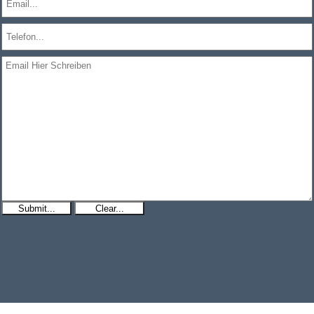
Submit...
Clear...