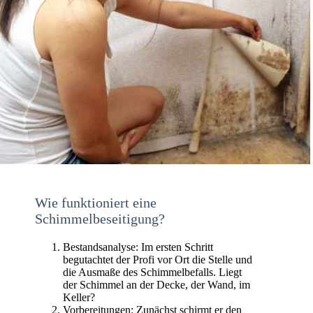
Wie funktioniert eine
Schimmelbeseitigung?
Bestandsanalyse: Im ersten Schritt
begutachtet der Profi vor Ort die Stelle und
die Ausmaße des Schimmelbefalls. Liegt
der Schimmel an der Decke, der Wand, im
Keller?
Vorbereitungen: Zunächst schirmt er den