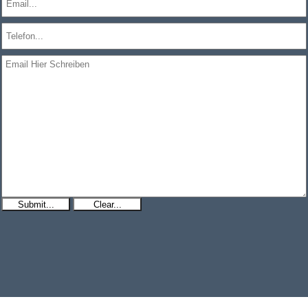
Submit...
Clear...