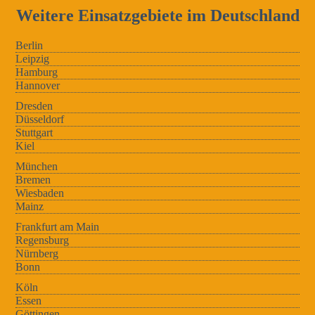
Weitere Einsatzgebiete im Deutschland
Berlin
Leipzig
Hamburg
Hannover
Dresden
Düsseldorf
Stuttgart
Kiel
München
Bremen
Wiesbaden
Mainz
Frankfurt am Main
Regensburg
Nürnberg
Bonn
Köln
Essen
Göttingen