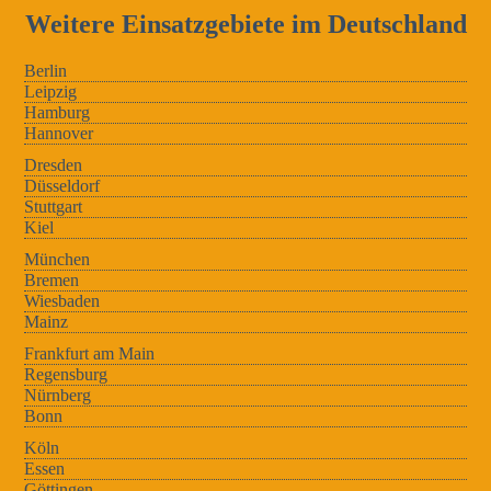
Weitere Einsatzgebiete im Deutschland
Berlin
Leipzig
Hamburg
Hannover
Dresden
Düsseldorf
Stuttgart
Kiel
München
Bremen
Wiesbaden
Mainz
Frankfurt am Main
Regensburg
Nürnberg
Bonn
Köln
Essen
Göttingen