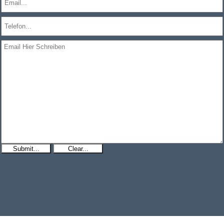
Submit...
Clear...