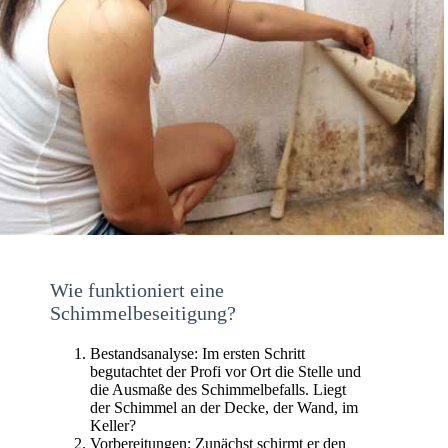
Wie funktioniert eine
Schimmelbeseitigung?
Bestandsanalyse: Im ersten Schritt
begutachtet der Profi vor Ort die Stelle und
die Ausmaße des Schimmelbefalls. Liegt
der Schimmel an der Decke, der Wand, im
Keller?
Vorbereitungen: Zunächst schirmt er den