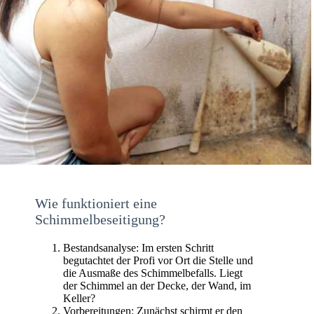
Wie funktioniert eine
Schimmelbeseitigung?
Bestandsanalyse: Im ersten Schritt
begutachtet der Profi vor Ort die Stelle und
die Ausmaße des Schimmelbefalls. Liegt
der Schimmel an der Decke, der Wand, im
Keller?
Vorbereitungen: Zunächst schirmt er den