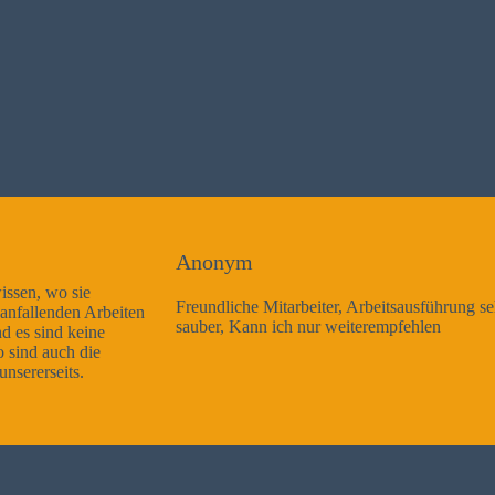
Anonym
Freundliche Mitarbeiter, Arbeitsausführung sehr gut und sehr
sauber, Kann ich nur weiterempfehlen