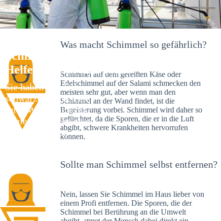
Was macht Schimmel so gefährlich?
Schimmelexperte in Ibach – Ihr
Helfer an Ort und Stelle
Schimmel auf dem gereiften Käse oder
Edelschimmel auf der Salami schmecken den
Sie haben kürzlich
meisten sehr gut, aber wenn man den
schwarze Flecken an
Schimmel an der Wand findet, ist die
Ihrer Wand entdeckt?
Begeisterung vorbei. Schimmel wird daher so
gefürchtet, da die Sporen, die er in die Luft
Schlechte Nachrichten:
abgibt, schwere Krankheiten hervorrufen
Sie haben einen
können.
Schimmelbefall in
Ihrem Haus.
Sollte man Schimmel selbst entfernen?
Nein, lassen Sie Schimmel im Haus lieber von
einem Profi entfernen. Die Sporen, die der
Schimmel bei Berührung an die Umwelt
abgibt, atmet der Mensch dabei direkt ein.