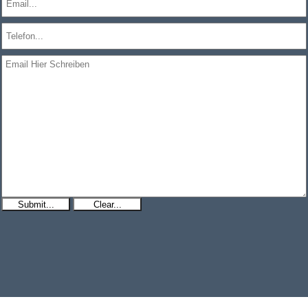
Submit...
Clear...