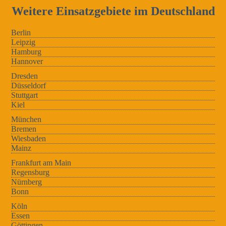
Weitere Einsatzgebiete im Deutschland
Berlin
Leipzig
Hamburg
Hannover
Dresden
Düsseldorf
Stuttgart
Kiel
München
Bremen
Wiesbaden
Mainz
Frankfurt am Main
Regensburg
Nürnberg
Bonn
Köln
Essen
Göttingen