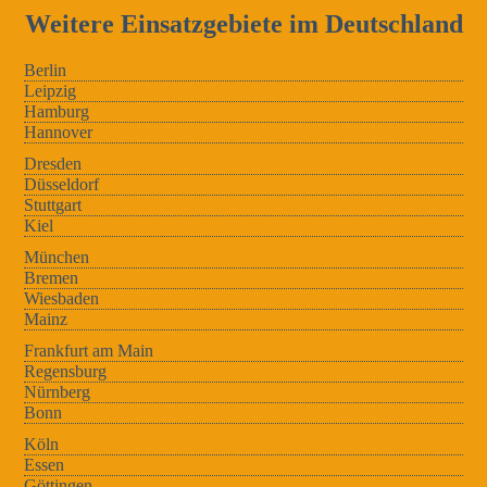
Weitere Einsatzgebiete im Deutschland
Berlin
Leipzig
Hamburg
Hannover
Dresden
Düsseldorf
Stuttgart
Kiel
München
Bremen
Wiesbaden
Mainz
Frankfurt am Main
Regensburg
Nürnberg
Bonn
Köln
Essen
Göttingen