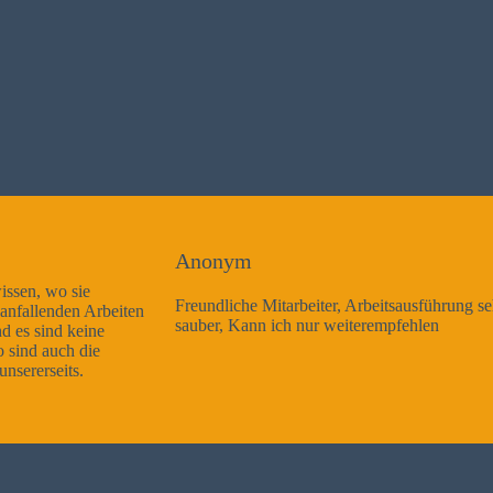
Anonym
Freundliche Mitarbeiter, Arbeitsausführung sehr gut und sehr
sauber, Kann ich nur weiterempfehlen