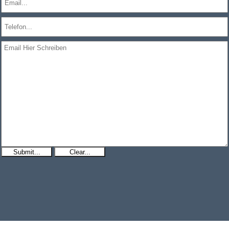
Submit...
Clear...