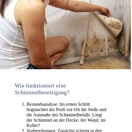
Wie funktioniert eine
Schimmelbeseitigung?
Bestandsanalyse: Im ersten Schritt
begutachtet der Profi vor Ort die Stelle und
die Ausmaße des Schimmelbefalls. Liegt
der Schimmel an der Decke, der Wand, im
Keller?
Vorbereitungen: Zunächst schirmt er den