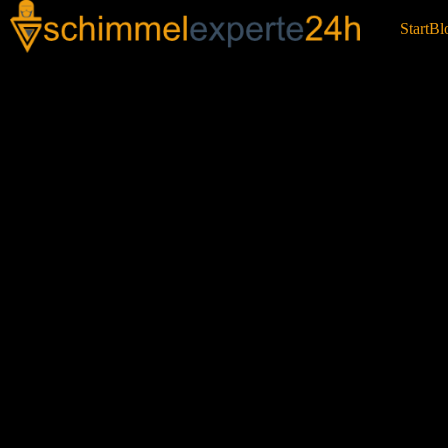
Start
Bl