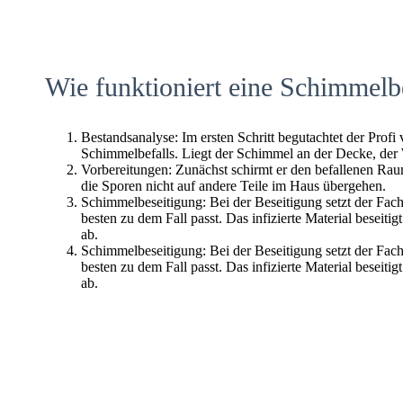
Wie funktioniert eine Schimmelb
Bestandsanalyse: Im ersten Schritt begutachtet der Profi
Schimmelbefalls. Liegt der Schimmel an der Decke, der
Vorbereitungen: Zunächst schirmt er den befallenen Raum 
die Sporen nicht auf andere Teile im Haus übergehen.
Schimmelbeseitigung: Bei der Beseitigung setzt der Fac
besten zu dem Fall passt. Das infizierte Material beseitig
ab.
Schimmelbeseitigung: Bei der Beseitigung setzt der Fac
besten zu dem Fall passt. Das infizierte Material beseitig
ab.