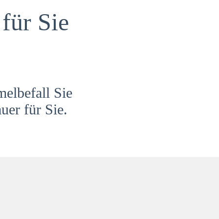
für Sie
melbefall Sie
uer für Sie.