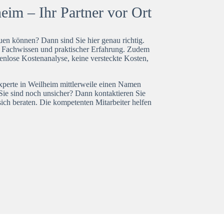
eim – Ihr Partner vor Ort
en können? Dann sind Sie hier genau richtig.
t Fachwissen und praktischer Erfahrung. Zudem
enlose Kostenanalyse, keine versteckte Kosten,
experte in Weilheim mittlerweile einen Namen
Sie sind noch unsicher? Dann kontaktieren Sie
ich beraten. Die kompetenten Mitarbeiter helfen