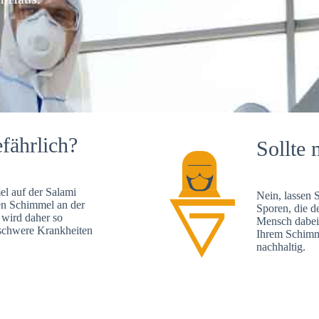
fährlich?
Sollte 
l auf der Salami
Nein, lassen 
en Schimmel an der
Sporen, die d
 wird daher so
Mensch dabei 
, schwere Krankheiten
Ihrem Schimme
nachhaltig.