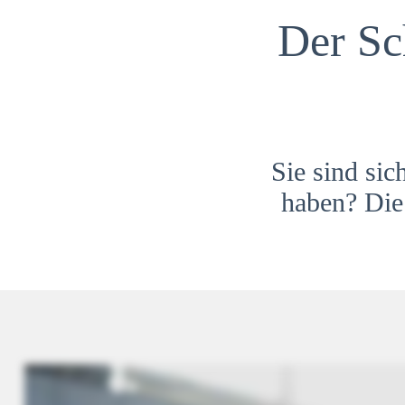
Der Sc
Sie sind sic
haben? Die 