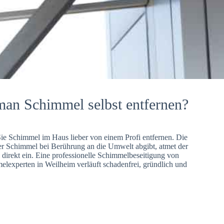
man Schimmel selbst entfernen?
Sie Schimmel im Haus lieber von einem Profi entfernen. Die
er Schimmel bei Berührung an die Umwelt abgibt, atmet der
direkt ein. Eine professionelle Schimmelbeseitigung von
lexperten in Weilheim verläuft schadenfrei, gründlich und