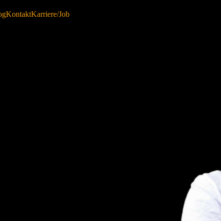
og
Kontakt
Karriere/Job