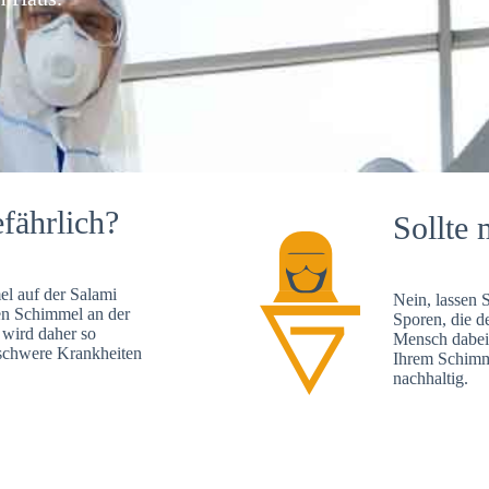
fährlich?
Sollte 
l auf der Salami
Nein, lassen 
en Schimmel an der
Sporen, die d
 wird daher so
Mensch dabei 
, schwere Krankheiten
Ihrem Schimme
nachhaltig.