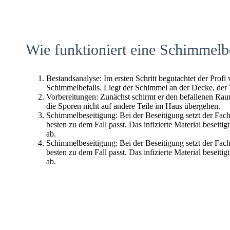
Wie funktioniert eine Schimmelb
Bestandsanalyse: Im ersten Schritt begutachtet der Profi
Schimmelbefalls. Liegt der Schimmel an der Decke, der
Vorbereitungen: Zunächst schirmt er den befallenen Raum 
die Sporen nicht auf andere Teile im Haus übergehen.
Schimmelbeseitigung: Bei der Beseitigung setzt der Fac
besten zu dem Fall passt. Das infizierte Material beseitig
ab.
Schimmelbeseitigung: Bei der Beseitigung setzt der Fac
besten zu dem Fall passt. Das infizierte Material beseitig
ab.