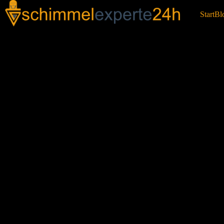
Start
Bl