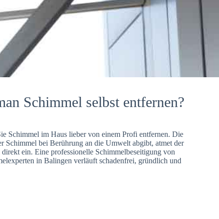
man Schimmel selbst entfernen?
Sie Schimmel im Haus lieber von einem Profi entfernen. Die
er Schimmel bei Berührung an die Umwelt abgibt, atmet der
direkt ein. Eine professionelle Schimmelbeseitigung von
lexperten in Balingen verläuft schadenfrei, gründlich und