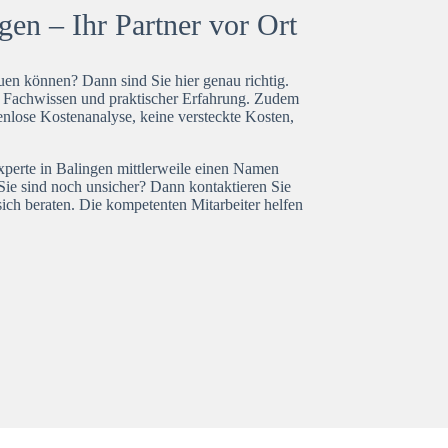
en – Ihr Partner vor Ort
en können? Dann sind Sie hier genau richtig.
t Fachwissen und praktischer Erfahrung. Zudem
enlose Kostenanalyse, keine versteckte Kosten,
xperte in Balingen mittlerweile einen Namen
Sie sind noch unsicher? Dann kontaktieren Sie
ich beraten. Die kompetenten Mitarbeiter helfen