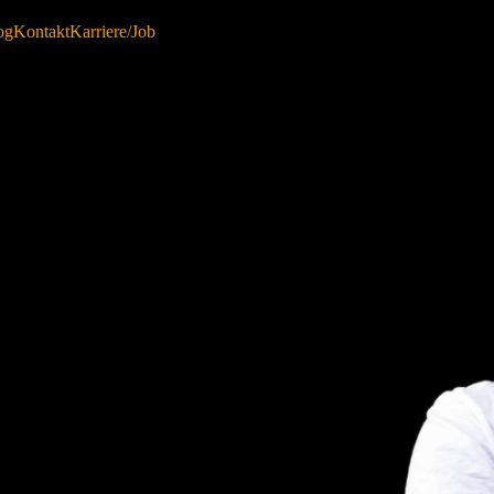
og
Kontakt
Karriere/Job