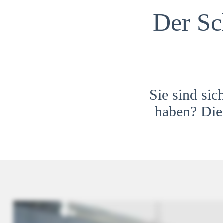
Der Sc
Sie sind sic
haben? Die 