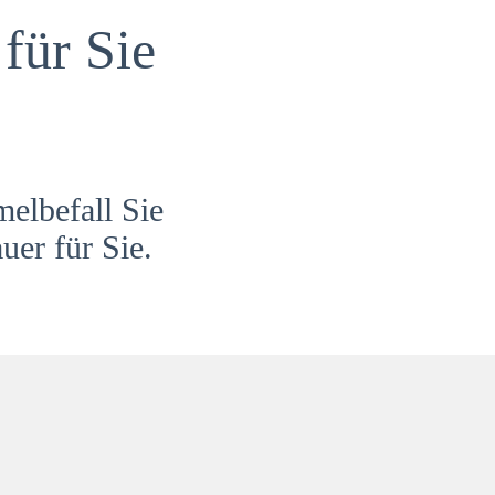
für Sie
melbefall Sie
uer für Sie.