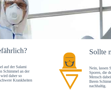
fährlich?
Sollte 
l auf der Salami
Nein, lassen 
en Schimmel an der
Sporen, die d
 wird daher so
Mensch dabei 
, schwere Krankheiten
Ihrem Schimme
nachhaltig.