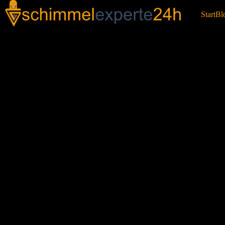
Start
Bl