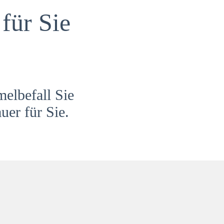
für Sie
melbefall Sie
uer für Sie.