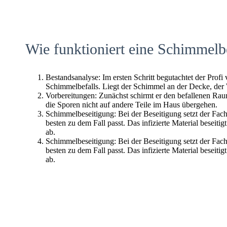
Wie funktioniert eine Schimmelb
Bestandsanalyse: Im ersten Schritt begutachtet der Profi
Schimmelbefalls. Liegt der Schimmel an der Decke, der
Vorbereitungen: Zunächst schirmt er den befallenen Raum 
die Sporen nicht auf andere Teile im Haus übergehen.
Schimmelbeseitigung: Bei der Beseitigung setzt der Fac
besten zu dem Fall passt. Das infizierte Material beseitig
ab.
Schimmelbeseitigung: Bei der Beseitigung setzt der Fac
besten zu dem Fall passt. Das infizierte Material beseitig
ab.