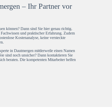
ergen – Ihr Partner vor
en können? Dann sind Sie hier genau richtig.
t Fachwissen und praktischer Erfahrung. Zudem
ostenlose Kostenanalyse, keine versteckte
en.
experte in Dautmergen mittlerweile einen Namen
Sie sind noch unsicher? Dann kontaktieren Sie
ich beraten. Die kompetenten Mitarbeiter helfen