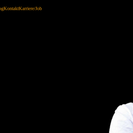
og
Kontakt
Karriere/Job