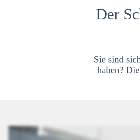
Der Sc
Sie sind sic
haben? Die 