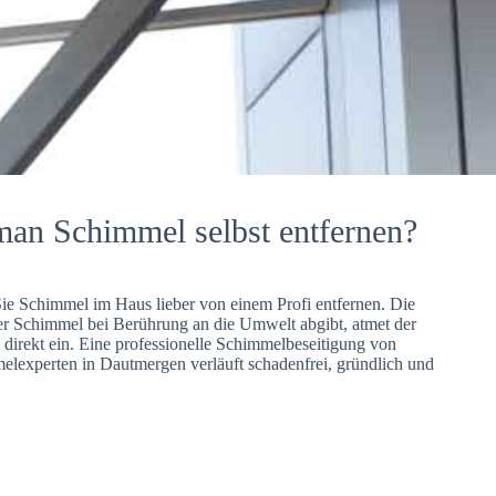
man Schimmel selbst entfernen?
Sie Schimmel im Haus lieber von einem Profi entfernen. Die
er Schimmel bei Berührung an die Umwelt abgibt, atmet der
direkt ein. Eine professionelle Schimmelbeseitigung von
lexperten in Dautmergen verläuft schadenfrei, gründlich und