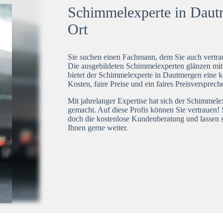
Schimmelexperte in Dautm
Ort
Sie suchen einen Fachmann, dem Sie auch vertrau
Die ausgebildeten Schimmelexperten glänzen mi
bietet der Schimmelexperte in Dautmergen eine k
Kosten, faire Preise und ein faires Preisversprech
Mit jahrelanger Expertise hat sich der Schimmel
gemacht. Auf diese Profis können Sie vertrauen! 
doch die kostenlose Kundenberatung und lassen s
Ihnen gerne weiter.