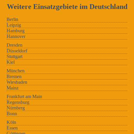
Weitere Einsatzgebiete im Deutschland
Berlin
Leipzig
Hamburg
Hannover
Dresden
Düsseldorf
Stuttgart
Kiel
München
Bremen
Wiesbaden
Mainz
Frankfurt am Main
Regensburg
Nürnberg
Bonn
Köln
Essen
Göttingen