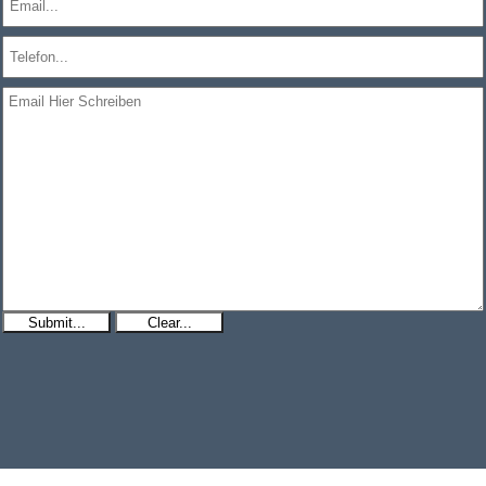
Submit...
Clear...