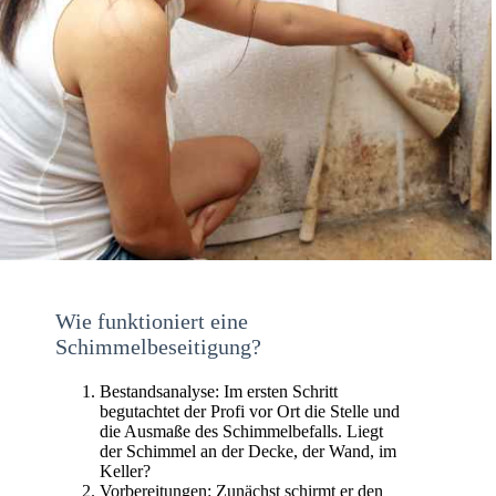
Wie funktioniert eine
Schimmelbeseitigung?
Bestandsanalyse: Im ersten Schritt
begutachtet der Profi vor Ort die Stelle und
die Ausmaße des Schimmelbefalls. Liegt
der Schimmel an der Decke, der Wand, im
Keller?
Vorbereitungen: Zunächst schirmt er den