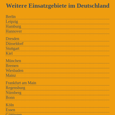
Weitere Einsatzgebiete im Deutschland
Berlin
Leipzig
Hamburg
Hannover
Dresden
Düsseldorf
Stuttgart
Kiel
München
Bremen
Wiesbaden
Mainz
Frankfurt am Main
Regensburg
Nürnberg
Bonn
Köln
Essen
Göttingen