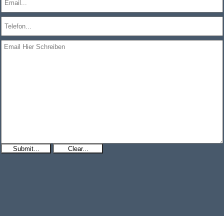
Submit...
Clear...