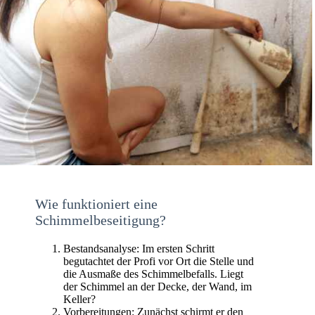
Wie funktioniert eine
Schimmelbeseitigung?
Bestandsanalyse: Im ersten Schritt
begutachtet der Profi vor Ort die Stelle und
die Ausmaße des Schimmelbefalls. Liegt
der Schimmel an der Decke, der Wand, im
Keller?
Vorbereitungen: Zunächst schirmt er den