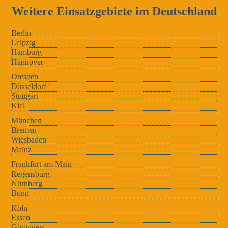
Weitere Einsatzgebiete im Deutschland
Berlin
Leipzig
Hamburg
Hannover
Dresden
Düsseldorf
Stuttgart
Kiel
München
Bremen
Wiesbaden
Mainz
Frankfurt am Main
Regensburg
Nürnberg
Bonn
Köln
Essen
Göttingen