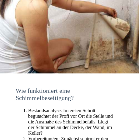
Wie funktioniert eine
Schimmelbeseitigung?
Bestandsanalyse: Im ersten Schritt
begutachtet der Profi vor Ort die Stelle und
die Ausmaße des Schimmelbefalls. Liegt
der Schimmel an der Decke, der Wand, im
Keller?
Vorbereitungen: Zunächst schirmt er den