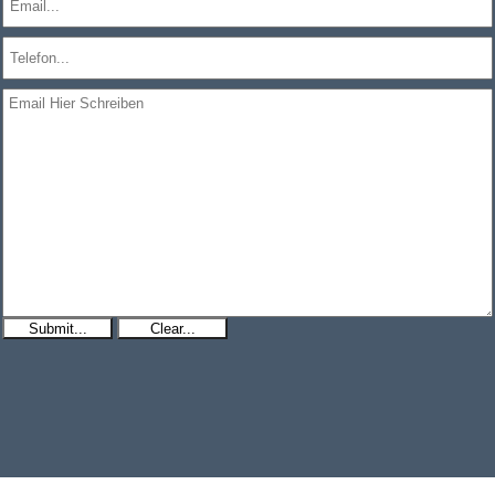
Submit...
Clear...