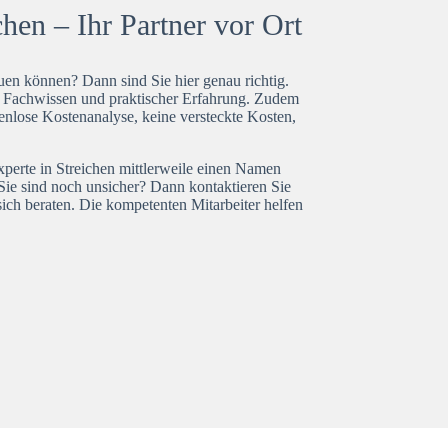
hen – Ihr Partner vor Ort
en können? Dann sind Sie hier genau richtig.
t Fachwissen und praktischer Erfahrung. Zudem
tenlose Kostenanalyse, keine versteckte Kosten,
xperte in Streichen mittlerweile einen Namen
Sie sind noch unsicher? Dann kontaktieren Sie
ich beraten. Die kompetenten Mitarbeiter helfen