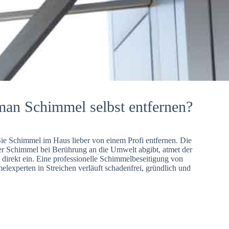
man Schimmel selbst entfernen?
Sie Schimmel im Haus lieber von einem Profi entfernen. Die
er Schimmel bei Berührung an die Umwelt abgibt, atmet der
direkt ein. Eine professionelle Schimmelbeseitigung von
lexperten in Streichen verläuft schadenfrei, gründlich und