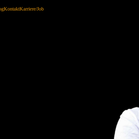
og
Kontakt
Karriere/Job