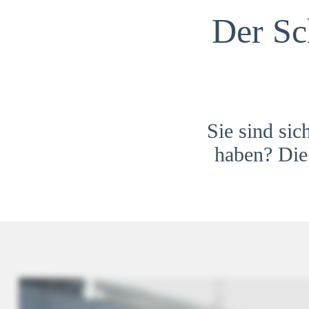
Der Sc
Sie sind sic
haben? Die 