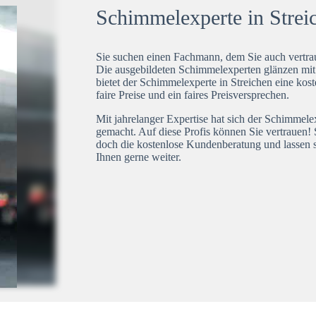
Schimmelexperte in Streic
Sie suchen einen Fachmann, dem Sie auch vertrau
Die ausgebildeten Schimmelexperten glänzen mi
bietet der Schimmelexperte in Streichen eine kos
faire Preise und ein faires Preisversprechen.
Mit jahrelanger Expertise hat sich der Schimmele
gemacht. Auf diese Profis können Sie vertrauen! 
doch die kostenlose Kundenberatung und lassen s
Ihnen gerne weiter.