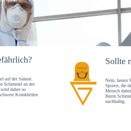
fährlich?
Sollte 
l auf der Salami
Nein, lassen 
en Schimmel an der
Sporen, die d
 wird daher so
Mensch dabei 
, schwere Krankheiten
Ihrem Schimme
nachhaltig.