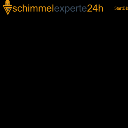
Start
Bl