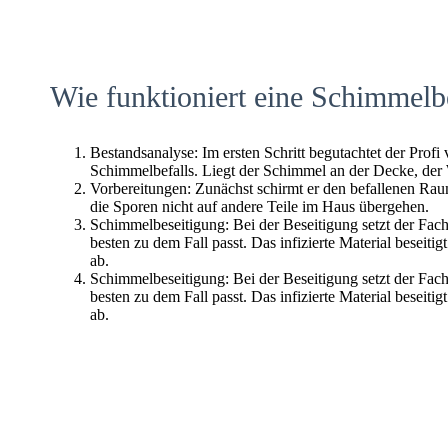
Wie funktioniert eine Schimmelb
Bestandsanalyse: Im ersten Schritt begutachtet der Profi
Schimmelbefalls. Liegt der Schimmel an der Decke, der
Vorbereitungen: Zunächst schirmt er den befallenen Raum 
die Sporen nicht auf andere Teile im Haus übergehen.
Schimmelbeseitigung: Bei der Beseitigung setzt der Fac
besten zu dem Fall passt. Das infizierte Material beseitig
ab.
Schimmelbeseitigung: Bei der Beseitigung setzt der Fac
besten zu dem Fall passt. Das infizierte Material beseitig
ab.