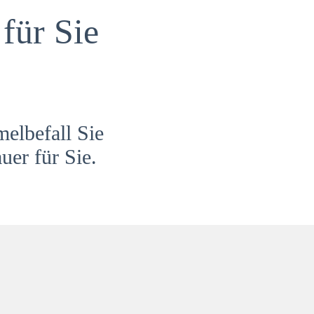
für Sie
melbefall Sie
uer für Sie.